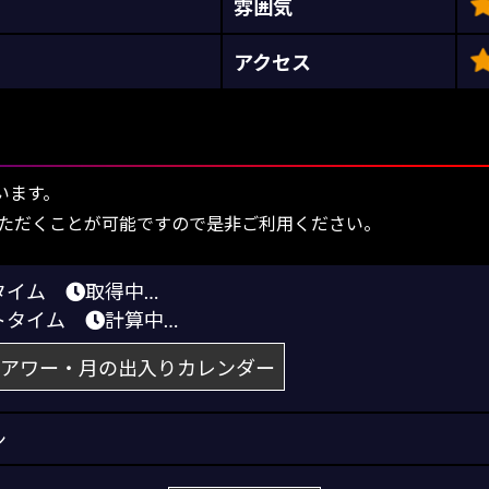
雰囲気
アクセス
います。
ただくことが可能ですので是非ご利用ください。
りタイム
取得中…
トタイム
計算中…
アワー・月の出入りカレンダー
ン