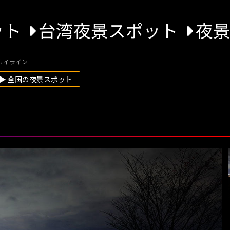
ット
台湾夜景スポット
夜
カイライン
▶ 全国の夜景スポット