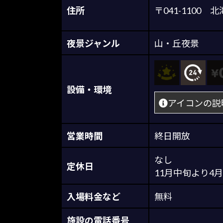
住所
〒041-110
夜景ジャンル
山・丘夜景
設備・環境
アイコンの説
営業時間
終日開放
なし
定休日
11月中旬より4
入場料金など
無料
施設の電話番号