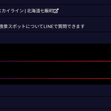
カイライン | 北海道七飯町
景スポットについてLINEで質問できます