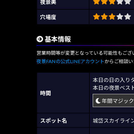
夜景美
穴場度
基本情報
営業時間等が変更となっている可能性もござ
夜景FANの公式LINEアカウント
からご相談い
本日の日の入
本日の夜景ベス
時間
年間マジック
スポット名
城岱スカイライ