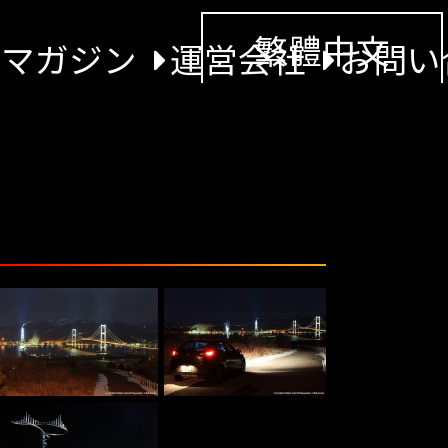
繁體中文
景マガジン
運営会社
お問い