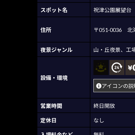
スポット名
祝津公園展望台
住所
〒051-003
夜景ジャンル
山・丘夜景
、
工
設備・環境
アイコンの説
営業時間
終日開放
定休日
なし
入場料金など
無料