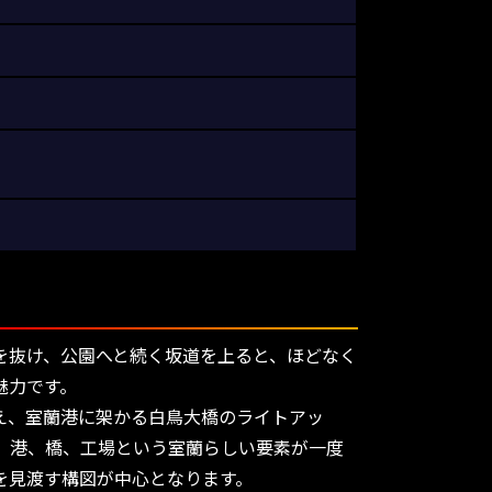
を抜け、公園へと続く坂道を上ると、ほどなく
魅力です。
え、室蘭港に架かる白鳥大橋のライトアッ
。港、橋、工場という室蘭らしい要素が一度
を見渡す構図が中心となります。