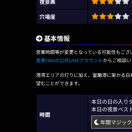
夜景美
穴場度
基本情報
営業時間等が変更となっている可能性もござ
夜景FANの公式LINEアカウント
からご相談い
港湾エリアの灯りに加え、室蘭港に架かる白
望むことができます。
本日の日の入
本日の夜景ベス
時間
年間マジック