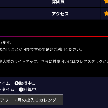
雰囲気
アクセス
います。
ただくことが可能ですので是非ご利用ください。
鳥大橋のライトアップ、さらに対岸沿いにはフレアスタックが印
りタイム
取得中…
トタイム
計算中…
アワー・月の出入りカレンダー