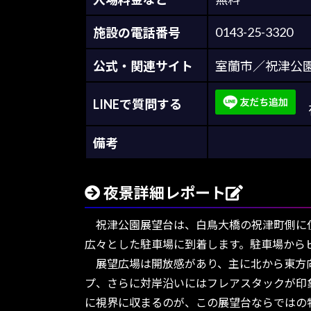
0143-25-3320
施設の電話番号
公式・関連サイト
室蘭市／祝津公
LINEで質問する
夜
備考
夜景詳細レポート
祝津公園展望台は、白鳥大橋の祝津町側に位
広々とした駐車場に到着します。駐車場から
展望広場は開放感があり、主に北から東方向
プ、さらに対岸沿いにはフレアスタックが印
に視界に収まるのが、この展望台ならではの