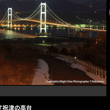
す祝津の高台