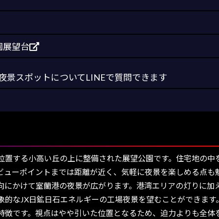
園展望台
景スポットについてLINEで質問できます
置する小高い丘の上に整備された展望公園です。住宅地の中
ビューポイントまでは距離が近く、気軽に夜景を楽しめる点も
にかけて室蘭港の夜景が広がります。港湾エリアの灯りに加
象的なJX日鉱日石エネルギーの工場夜景を望むことができます
特徴です。視点はやや引いた位置となるため、迫力よりも全体