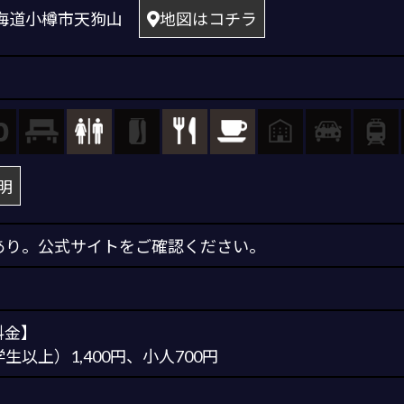
2 北海道小樽市天狗山
地図はコチラ
明
あり。公式サイトをご確認ください。
料金】
以上）1,400円、小人700円