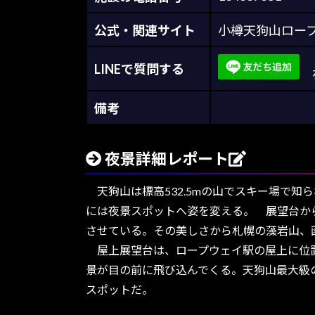
公式・関連サイト
小樽天狗山ロー
LINEで質問する
夜
備考
夜景詳細レポート
天狗山は標高532.5mの山でスキー場で
には夜景スポットへ姿を変える。 展望台か
させている。その美しさから札幌の藻岩山、
屋上展望台は、ロープウェイ駅の屋上に位置
景が目の前に飛び込んでくる。天狗山最大級
スポットだ。