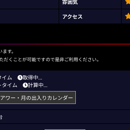
雰囲気
アクセス
います。
ただくことが可能ですので是非ご利用ください。
りタイム
取得中…
トタイム
計算中…
アワー・月の出入りカレンダー
台