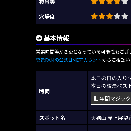
夜景美
穴場度
基本情報
営業時間等が変更となっている可能性もござ
夜景FANの公式LINEアカウント
からご相談い
本日の日の入
本日の夜景ベス
時間
年間マジック
スポット名
天狗山 屋上展望