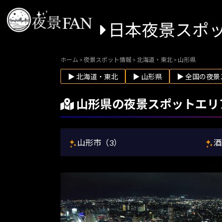
日本夜景スポ
ホーム
>
夜景スポット情報
>
北海道・東北
>
山形県
▶ 北海道・東北
▶ 山形県
▶ 全国の夜景
山形県の夜景スポットエリ
山形市（3）
酒