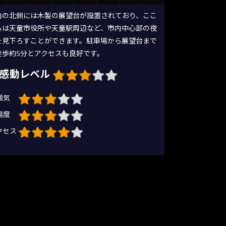
内の北側には木製の展望台が設置されており、ここ
らは天童市役所や天童駅周辺など、市内中心部の夜
を見下ろすことができます。駐車場から展望台まで
徒歩約5分とアクセスも良好です。
感動レベル
囲気
場度
クセス