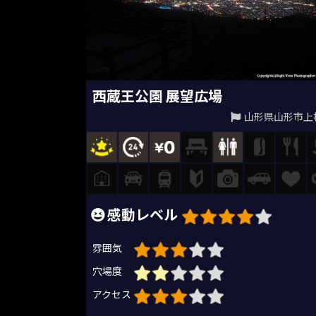
西蔵王公園 展望広場
山形県山形市上
感動レベル
雰囲気
穴場度
アクセス