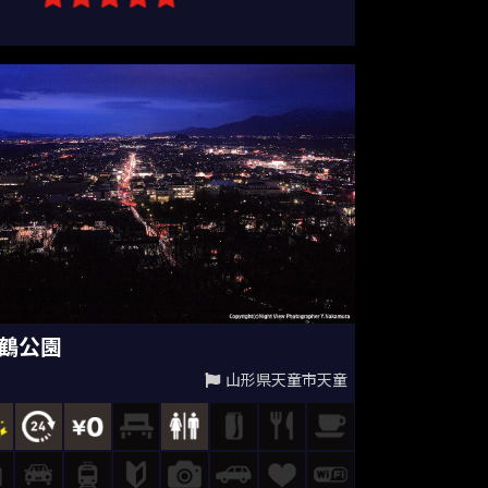
鶴公園
山形県天童市天童