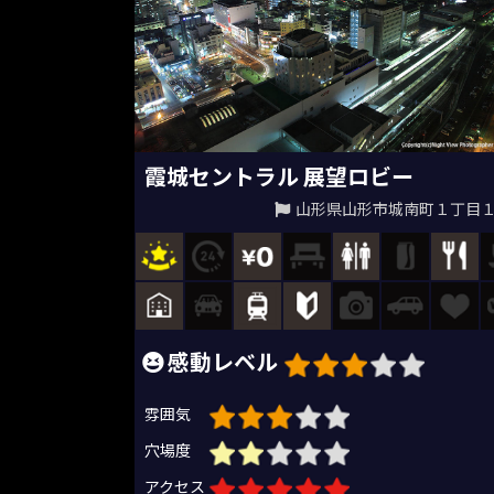
霞城セントラル 展望ロビー
山形県山形市城南町１丁目１
感動レベル
雰囲気
穴場度
アクセス