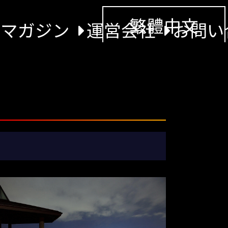
繁體中文
景マガジン
運営会社
お問い