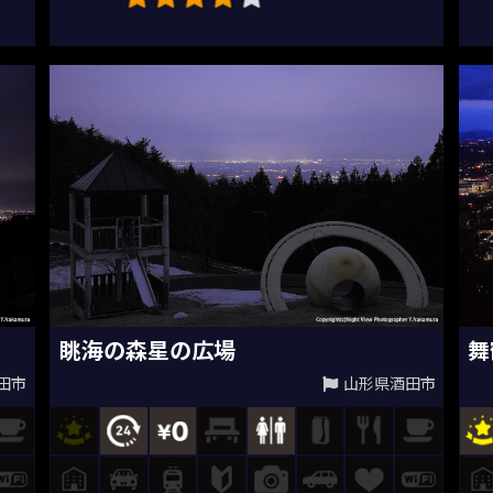
眺海の森星の広場
舞
田市
山形県酒田市