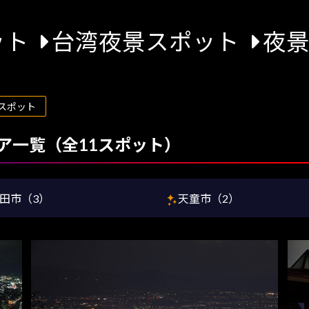
ット
台湾夜景スポット
夜
スポット
ア一覧（全11スポット）
田市（3）
天童市（2）