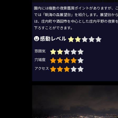
園内には複数の夜景鑑賞ポイントがありますが、
では「眺海の森展望台」を紹介します。展望台か
は、庄内町や酒田市を中心とした庄内平野の夜景
下ろすことができます。
感動レベル
雰囲気
穴場度
アクセス