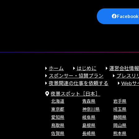
Facebook
ホーム
はじめに
運営会社情
スポンサー・協賛プラン
プレスリ
夜景関連の仕事を依頼する
Web
夜景スポット［日本］
北海道
青森県
岩手県
東京都
神奈川県
埼玉県
愛知県
岐阜県
静岡県
鳥取県
島根県
岡山県
佐賀県
長崎県
熊本県