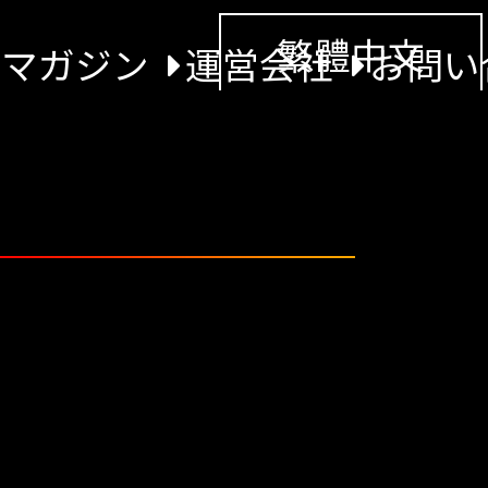
繁體中文
景マガジン
運営会社
お問い