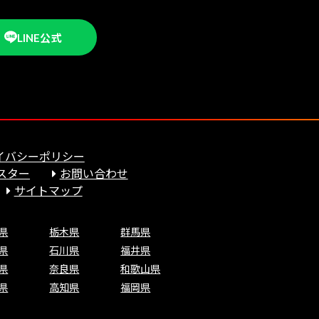
LINE公式
イバシーポリシー
スター
お問い合わせ
サイトマップ
県
栃木県
群馬県
県
石川県
福井県
県
奈良県
和歌山県
県
高知県
福岡県