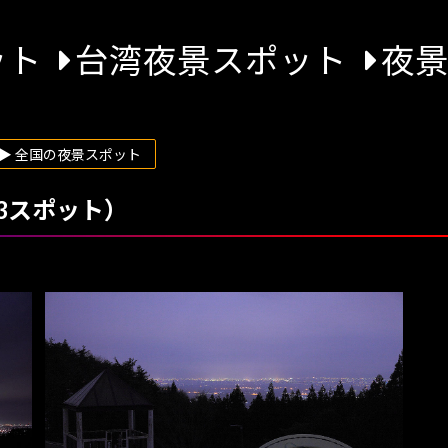
ット
台湾夜景スポット
夜
▶ 全国の夜景スポット
3スポット）