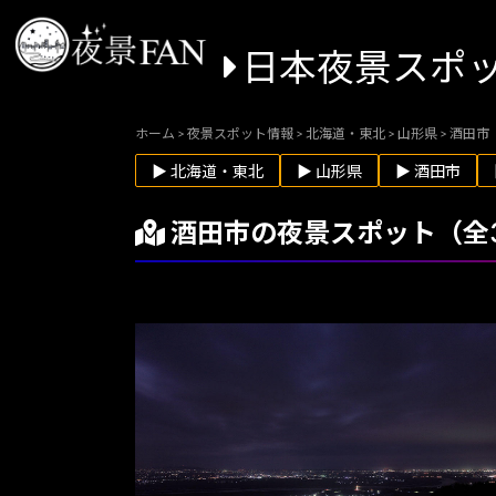
日本夜景スポ
ホーム
>
夜景スポット情報
>
北海道・東北
>
山形県
>
酒田市
▶ 北海道・東北
▶ 山形県
▶ 酒田市
酒田市の夜景スポット（全