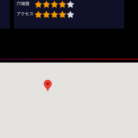
穴場度
アクセス