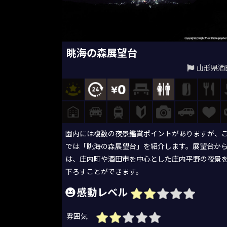
眺海の森展望台
山形県酒
園内には複数の夜景鑑賞ポイントがありますが、
では「眺海の森展望台」を紹介します。展望台か
は、庄内町や酒田市を中心とした庄内平野の夜景
下ろすことができます。
感動レベル
雰囲気