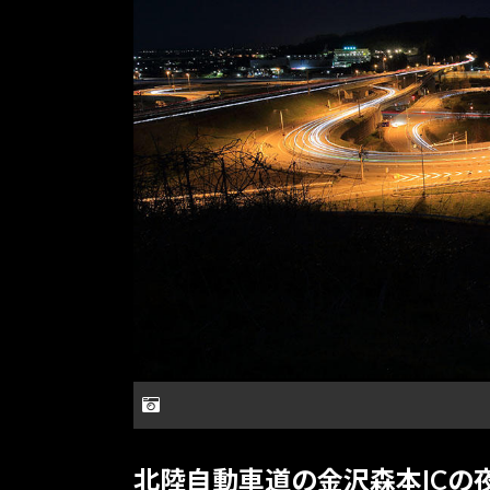
北陸自動車道の金沢森本ICの