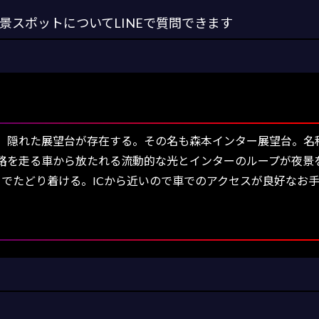
スポットについてLINEで質問できます
、隠れた展望台が存在する。その名も森本インター展望台。名
路を走る車から放たれる流動的な光とインターのループが夜景
までたどり着ける。ICから近いので車でのアクセスが良好なお