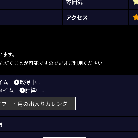
雰囲気
アクセス
います。
ただくことが可能ですので是非ご利用ください。
タイム
取得中…
トタイム
計算中…
アワー・月の出入りカレンダー
台