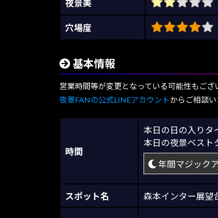
夜景美
穴場度
基本情報
営業時間等が変更となっている可能性もござ
夜景FANの公式LINEアカウント
からご相談い
本日の日の入り
本日の夜景ベス
時間
年間マジック
スポット名
森本インター展望