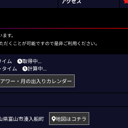
アクセス
います。
ただくことが可能ですので是非ご利用ください。
りタイム
取得中…
トタイム
計算中…
アワー・月の出入りカレンダー
5 富山県富山市湊入船町
地図はコチラ