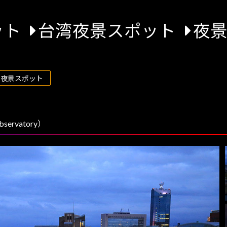
ット
台湾夜景スポット
夜
の夜景スポット
ervatory）