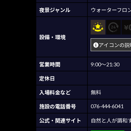
夜景ジャンル
ウォーターフロ
設備・環境
アイコンの説
営業時間
9:00～21:30
定休日
入場料金など
無料
076-444-6041
施設の電話番号
公式・関連サイト
自然と人が調和す