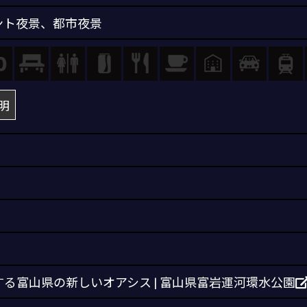
ント夜景
、
都市夜景
明
る富山県の新しいオアシス | 富山県富岩運河環水公園