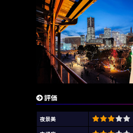
評価
夜景美