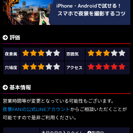
評価
夜景美
雰囲気
穴場度
アクセス
基本情報
営業時間等が変更となっている可能性もございます。
夜景FANの公式LINEアカウント
からご相談いただくことが
可能ですので是非ご利用ください。
本日の日の入りタイム
取得中…