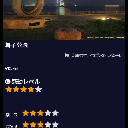
舞子公園
兵庫県神戸市垂水区東舞子町
約0.7km
感動レベル
雰囲気
穴場度