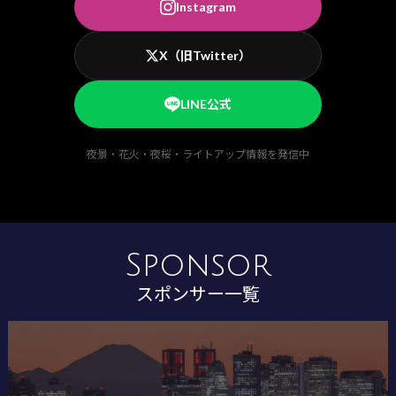
Instagram
X（旧Twitter）
LINE公式
夜景・花火・夜桜・ライトアップ情報を発信中
Sponsor
スポンサー一覧