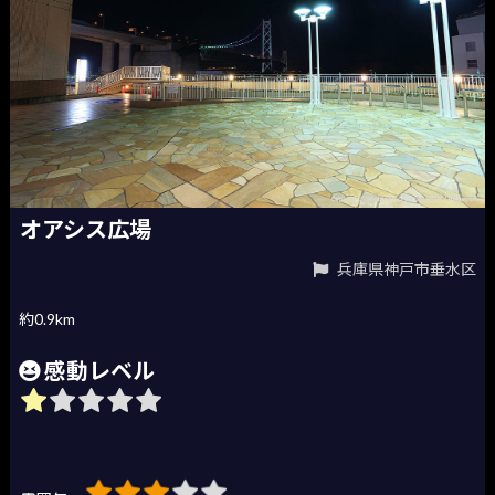
オアシス広場
兵庫県神戸市垂水区
約0.9km
感動レベル