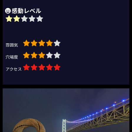
感動レベル
雰囲気
穴場度
アクセス