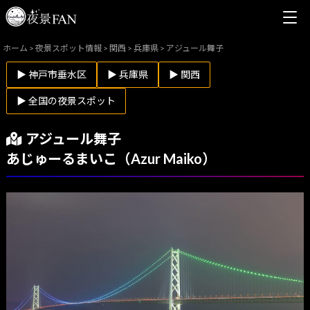
ホーム
>
夜景スポット情報
>
関西
>
兵庫県
>
アジュール舞子
▶ 神戸市垂水区
▶ 兵庫県
▶ 関西
▶ 全国の夜景スポット
アジュール舞子
あじゅーるまいこ（Azur Maiko）