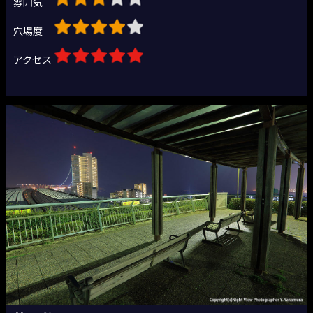
雰囲気
穴場度
アクセス