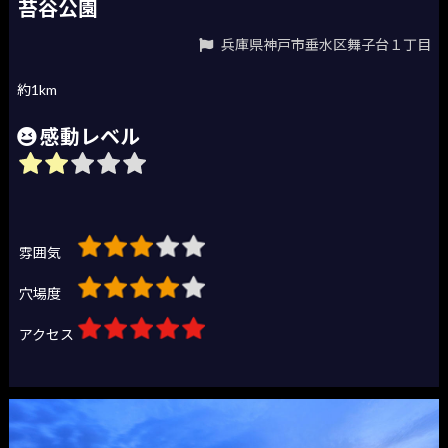
苔谷公園
兵庫県神戸市垂水区舞子台１丁目
約1km
感動レベル
雰囲気
穴場度
アクセス