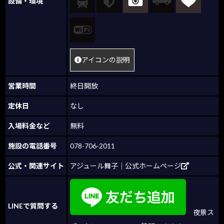
設備・環境
アイコンの説明
営業時間
終日開放
定休日
なし
入場料金など
無料
施設の電話番号
078-706-2011
公式・関連サイト
アジュール舞子│公式ホームページ
LINEで質問する
夜景ス