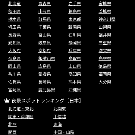
北海道
青森県
岩手県
宮城県
秋田県
山形県
福島県
茨城県
栃木県
群馬県
東京都
神奈川県
埼玉県
千葉県
新潟県
山梨県
長野県
富山県
石川県
福井県
愛知県
岐阜県
静岡県
三重県
大阪府
京都府
兵庫県
滋賀県
奈良県
和歌山県
鳥取県
島根県
岡山県
広島県
山口県
徳島県
香川県
愛媛県
高知県
福岡県
佐賀県
長崎県
熊本県
大分県
宮崎県
鹿児島県
沖縄県
夜景スポットランキング［日本］
北海道・東北
北関東
関東・首都圏
甲信越
北陸
東海
関西
中国・山陰