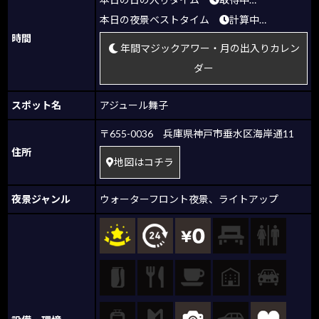
本日の夜景ベストタイム
計算中…
時間
年間マジックアワー・月の出入りカレン
ダー
スポット名
アジュール舞子
〒655-0036 兵庫県神戸市垂水区海岸通11
住所
地図はコチラ
夜景ジャンル
ウォーターフロント夜景
、
ライトアップ