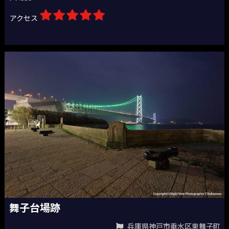
アクセス
舞子台場跡
兵庫県神戸市垂水区東舞子町