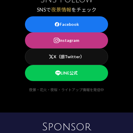
SNSで
夜景情報
をチェック
Facebook
Instagram
X（旧Twitter）
LINE公式
夜景・花火・夜桜・ライトアップ情報を発信中
Sponsor