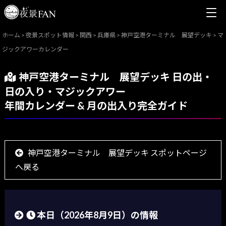
ホーム
>
夜景スポット情報
>
関西
>
兵庫県
>
神戸空港ターミナル 展望デッキ
>
マ
ジックアワーカレンダー
神戸空港ターミナル 展望デッキ 日の出・
日の入り・マジックアワー
年間カレンダー & 月の出入り完全ガイド
神戸空港ターミナル 展望デッキ スポットページ
へ戻る
本日（
2026年8月9日
）の情報