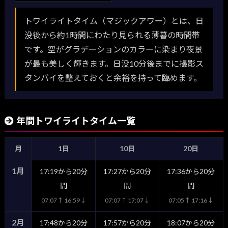
トワイライトタイム（マジックアワー）とは、日
没後から約1時間にわたり見られる薄暮の時間帯
です。空がグラデーションのカラーに染まり夜景
が最も美しく輝きます。日没10分後までに撮影ス
タンバイを整えておくと余裕を持って臨めます。
年間トワイライトタイム一覧
月
1日
10日
20日
1月
17:19から20分
17:27から20分
17:36から20分
間
間
間
07:07↑ 16:59↓
07:07↑ 17:07↓
07:05↑ 17:16↓
2月
17:48から20分
17:57から20分
18:07から20分