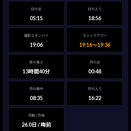
日の出
日の入り
05:15
18:56
撮影スタンバイ
マジックアワー
19:06
19:16〜19:36
昼の長さ
月の出
13時間40分
00:48
月の南中
月の入り
08:35
16:22
月齢 / 月相
26.0日 / 晦前