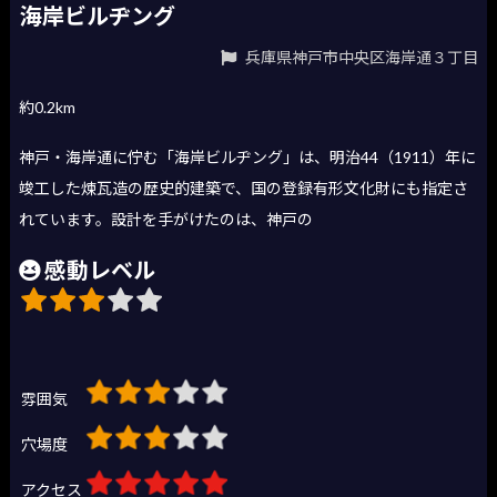
海岸ビルヂング
兵庫県神戸市中央区海岸通３丁目
約0.2km
神戸・海岸通に佇む「海岸ビルヂング」は、明治44（1911）年に
竣工した煉瓦造の歴史的建築で、国の登録有形文化財にも指定さ
れています。設計を手がけたのは、神戸の
感動レベル
雰囲気
穴場度
アクセス