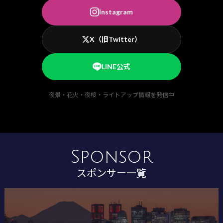
Instagram
X（旧Twitter）
LINE公式
夜景・花火・夜桜・ライトアップ情報を発信中
Sponsor
スポンサー一覧