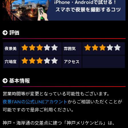
評価
夜景美
雰囲気
穴場度
アクセス
基本情報
営業時間等が変更となっている可能性もございます。
夜景FANの公式LINEアカウント
からご相談いただくことが
可能ですので是非ご利用ください。
神戸・海岸通の交差点に建つ「神戸メリケンビル」は、