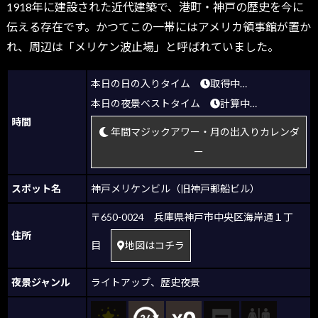
1918年に建設された近代建築で、港町・神戸の歴史を今に
伝える存在です。かつてこの一帯にはアメリカ領事館が置か
れ、周辺は「メリケン波止場」と呼ばれていました。
本日の日の入りタイム
取得中…
本日の夜景ベストタイム
計算中…
時間
年間マジックアワー・月の出入りカレンダ
ー
スポット名
神戸メリケンビル（旧神戸郵船ビル）
〒650-0024 兵庫県神戸市中央区海岸通１丁
住所
目
地図はコチラ
夜景ジャンル
ライトアップ
、
歴史夜景