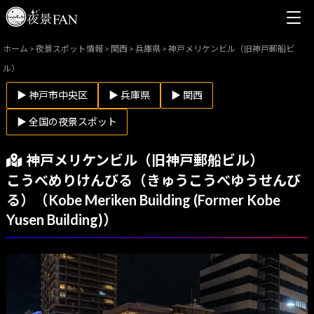
ホーム
>
夜景スポット情報
>
関西
>
兵庫県
>
神戸メリケンビル（旧神戸郵船ビ
ル）
▶ 神戸市中央区
▶ 兵庫県
▶ 関西
▶ 全国の夜景スポット
神戸メリケンビル（旧神戸郵船ビル）
こうべめりけんびる（きゅうこうべゆうせんび
る）（Kobe Meriken Building (Former Kobe
Yusen Building)）