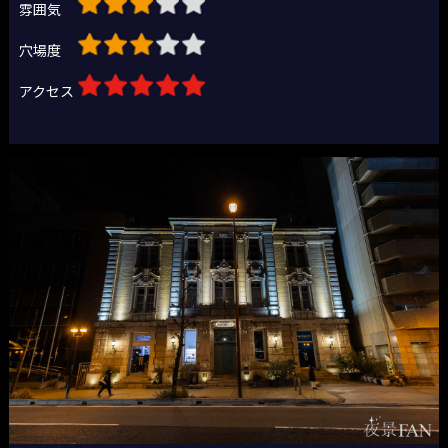
雰囲気
穴場度
アクセス