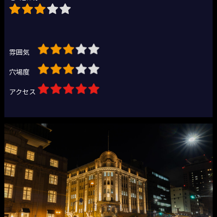
雰囲気
穴場度
アクセス