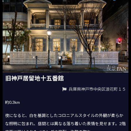
旧神戸居留地十五番館
兵庫県神戸市中央区浪花町１５
約0.3km
夜になると、白を基調としたコロニアルスタイルの外観が柔らか
な照明に包まれ、昼間とは異なる落ち着いた表情を見せます。2階