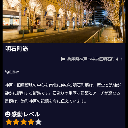
明石町筋
兵庫県神戸市中央区明石町４７
約0.3km
神戸・旧居留地の中心を南北に伸びる明石町筋は、歴史と洗練が
静かに調和する街路です。石造りの重厚な建築とアーチが連なる
景観は、港町神戸の記憶を今に伝えています。
感動レベル