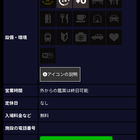
設備・環境
アイコンの説明
営業時間
外からの鑑賞は終日可能
定休日
なし
入場料金など
無料
施設の電話番号