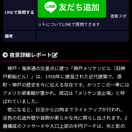
LINEで質問する
夜景スポ
ットについてLINEで質問できます
備考
夜景詳細レポート
神戸・海岸通の交差点に建つ「神戸メリケンビル（旧神
戸郵船ビル）」は、1918年に建設された近代建築で、港
町・神戸の歴史を今に伝える存在です。かつてこの一帯には
アメリカ領事館が置かれ、周辺は「メリケン波止場」と呼
ばれていました。
夜になると、日没から22時までライトアップが行われ、
淡色の石造外壁や装飾が柔らかな光に照らし出されます。2
層構成のファサードや入口上部の半円アーチは、光と影の