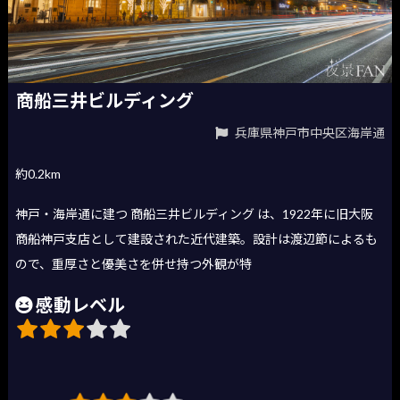
商船三井ビルディング
兵庫県神戸市中央区海岸通
約0.2km
神戸・海岸通に建つ 商船三井ビルディング は、1922年に旧大阪
商船神戸支店として建設された近代建築。設計は渡辺節によるも
ので、重厚さと優美さを併せ持つ外観が特
感動レベル