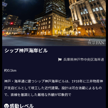
シップ神戸海岸ビル
兵庫県神戸市中央区海岸通
約0.1km
神戸・海岸通に建つシップ神戸海岸ビルは、1918年に三井物産神
戸支店ビルとして竣工した近代建築。設計は河合浩蔵によるもの
で、直線を基調とした厳格な外観が印象的で
感動レベル