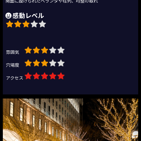
南面に設けられたベランダや柱列、均整の取れ
感動レベル
雰囲気
穴場度
アクセス