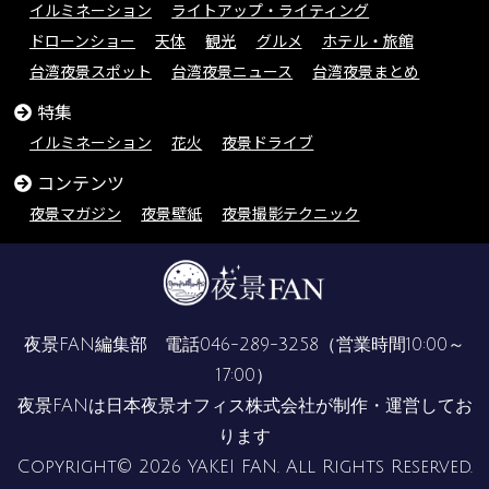
イルミネーション
ライトアップ・ライティング
ドローンショー
天体
観光
グルメ
ホテル・旅館
台湾夜景スポット
台湾夜景ニュース
台湾夜景まとめ
特集
イルミネーション
花火
夜景ドライブ
コンテンツ
夜景マガジン
夜景壁紙
夜景撮影テクニック
夜景FAN編集部 電話
046-289-3258
（営業時間10:00～
17:00）
夜景FANは
日本夜景オフィス株式会社
が制作・運営してお
ります
Copyright© 2026 YAKEI FAN. All Rights Reserved.