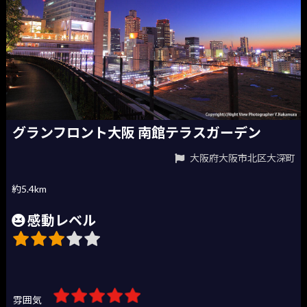
グランフロント大阪 南館テラスガーデン
大阪府大阪市北区大深町
約5.4km
感動レベル
雰囲気