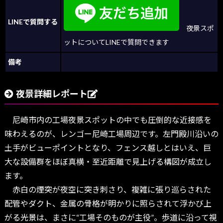
LINEで質問する
夜景スポ
ットについてLINEで質問できます
備考
夜景詳細レポート
尼崎市内の工場夜景スポットの中でも圧倒的な近接感を
味わえるのが、レンゴー尼崎工場周辺です。左門殿川沿いの
土手がビューポイントとなり、フェンス越しとはいえ、巨
大な設備群をほぼ真横・至近距離で見上げる構図が成立し
ます。
赤白の煙突が夜空に突き刺さり、複雑に張り巡らされた
配管やダクト、金属の骨格が明かりに照らされて浮かび上
がる光景は、まさに“工場そのものが主役”。歩道に沿って視