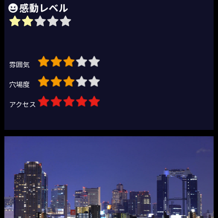
感動レベル
雰囲気
穴場度
アクセス