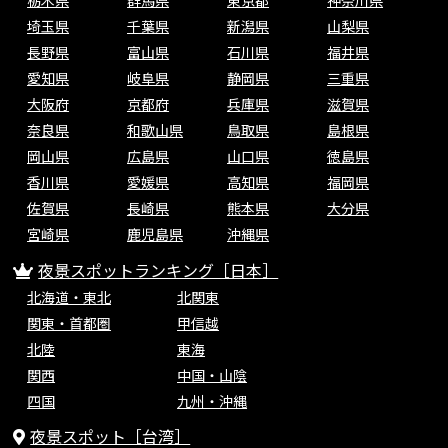
栃木県
群馬県
東京都
神奈川県
埼玉県
千葉県
新潟県
山梨県
長野県
富山県
石川県
福井県
愛知県
岐阜県
静岡県
三重県
大阪府
京都府
兵庫県
滋賀県
奈良県
和歌山県
鳥取県
島根県
岡山県
広島県
山口県
徳島県
香川県
愛媛県
高知県
福岡県
佐賀県
長崎県
熊本県
大分県
宮崎県
鹿児島県
沖縄県
夜景スポットランキング［日本］
北海道・東北
北関東
関東・首都圏
甲信越
北陸
東海
関西
中国・山陰
四国
九州・沖縄
夜景スポット［台湾］