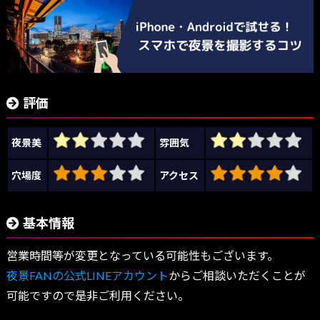
評価
夜景美
雰囲気
穴場度
アクセス
基本情報
営業時間等が変更となっている可能性もございます。
夜景FANの公式LINEアカウント
からご相談いただくことが
可能ですので是非ご利用ください。