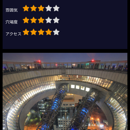
雰囲気
穴場度
アクセス