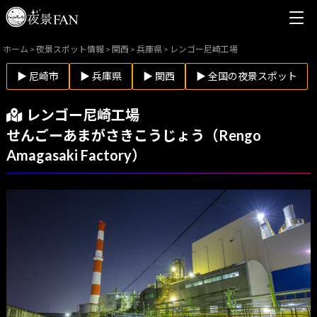
ホーム
>
夜景スポット情報
>
関西
>
兵庫県
>
レンゴー尼崎工場
▶ 尼崎市
▶ 兵庫県
▶ 関西
▶ 全国の夜景スポット
レンゴー尼崎工場
せんごーあまがさきこうじょう（Rengo
Amagasaki Factory）