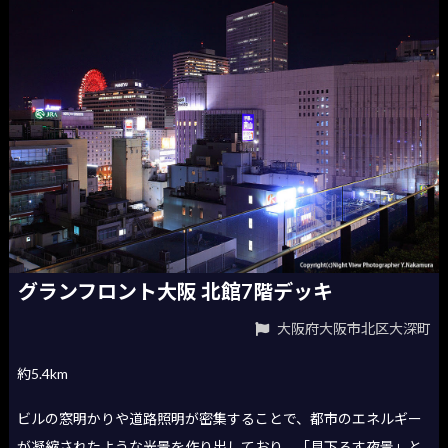
グランフロント大阪 北館7階デッキ
大阪府大阪市北区大深町
約5.4km
ビルの窓明かりや道路照明が密集することで、都市のエネルギー
が凝縮されたような光景を作り出しており、「見下ろす夜景」と