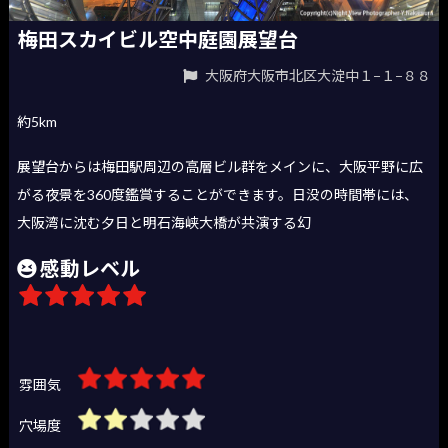
梅田スカイビル空中庭園展望台
大阪府大阪市北区大淀中１−１−８８
約5km
展望台からは梅田駅周辺の高層ビル群をメインに、大阪平野に広
がる夜景を360度鑑賞することができます。日没の時間帯には、
大阪湾に沈む夕日と明石海峡大橋が共演する幻
感動レベル
雰囲気
穴場度