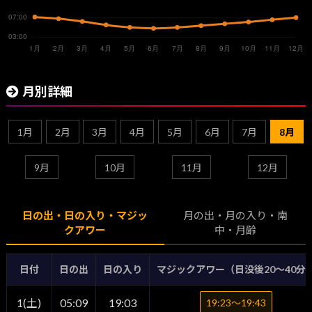
月別詳細
1月
2月
3月
4月
5月
6月
7月
8月
9月
10月
11月
12月
日の出・日の入り・マジッ
月の出・月の入り・南
クアワー
中・月齢
日付
日の出
日の入り
マジックアワー（日没後20〜40分
1(土)
05:09
19:03
19:23〜19:43