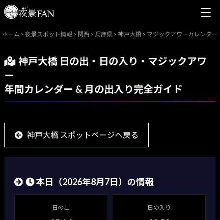
ホーム
>
夜景スポット情報
>
関西
>
兵庫県
>
神戸大橋
>
マジックアワーカレンダー
神戸大橋 日の出・日の入り・マジックアワ
ー
年間カレンダー & 月の出入り完全ガイド
神戸大橋 スポットページへ戻る
本日（
2026年8月7日
）の情報
日の出
日の入り