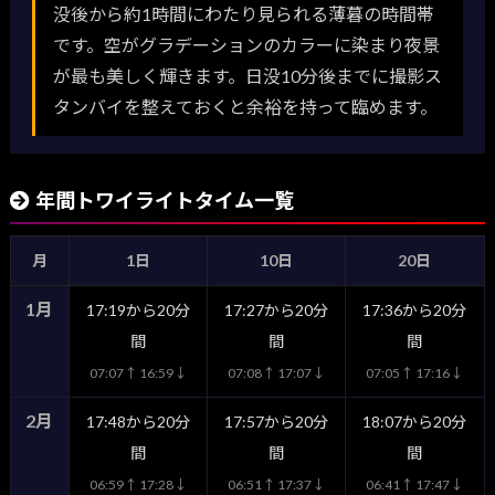
没後から約1時間にわたり見られる薄暮の時間帯
です。空がグラデーションのカラーに染まり夜景
が最も美しく輝きます。日没10分後までに撮影ス
タンバイを整えておくと余裕を持って臨めます。
年間トワイライトタイム一覧
月
1日
10日
20日
1月
17:19から20分
17:27から20分
17:36から20分
間
間
間
07:07↑ 16:59↓
07:08↑ 17:07↓
07:05↑ 17:16↓
2月
17:48から20分
17:57から20分
18:07から20分
間
間
間
06:59↑ 17:28↓
06:51↑ 17:37↓
06:41↑ 17:47↓