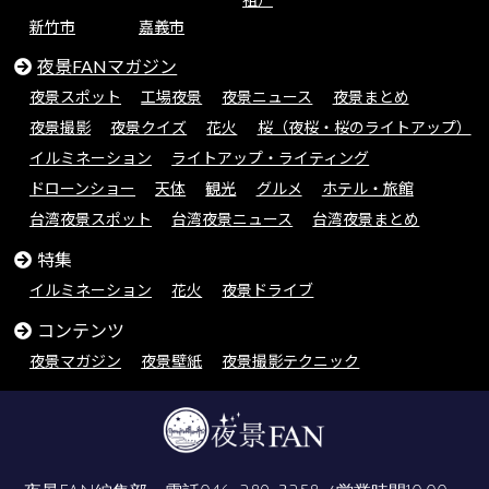
新竹市
嘉義市
夜景FANマガジン
夜景スポット
工場夜景
夜景ニュース
夜景まとめ
夜景撮影
夜景クイズ
花火
桜（夜桜・桜のライトアップ）
イルミネーション
ライトアップ・ライティング
ドローンショー
天体
観光
グルメ
ホテル・旅館
台湾夜景スポット
台湾夜景ニュース
台湾夜景まとめ
特集
イルミネーション
花火
夜景ドライブ
コンテンツ
夜景マガジン
夜景壁紙
夜景撮影テクニック