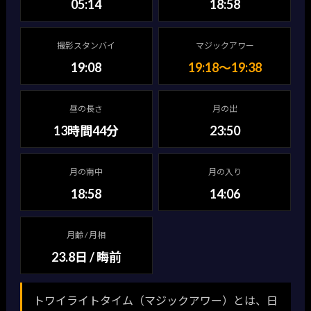
05:14
18:58
撮影スタンバイ
マジックアワー
19:08
19:18〜19:38
昼の長さ
月の出
13時間44分
23:50
月の南中
月の入り
18:58
14:06
月齢 / 月相
23.8日 / 晦前
トワイライトタイム（マジックアワー）とは、日