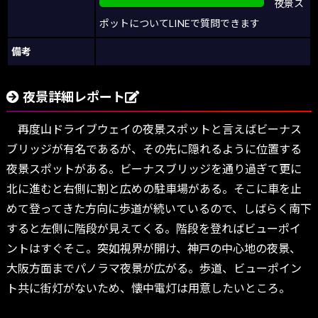
夜景ス
ポットについてLINEで質問できます
備考
夜景詳細レポート
再度山ドライブウェイの夜景スポットと言えばビーナス
ブリッジが有名であるが、その先に隠れるように位置する
夜景スポットがある。ビーナスブリッジを通り過ぎて更に
北に進むと右側に割と広めの駐車場がある。そこに車を止
めて登ってきた方向に歩道が続いているので、しばらく南下
すると左側に階段が見えてくる。階段を登ればビューポイ
ントはすぐそこ。突如視界が開け、神戸の中心地の夜景、
大阪方面までパノラマ夜景が広がる。歩道、ビューポイン
ト共に街灯がないため、懐中電灯は用意したいところ。