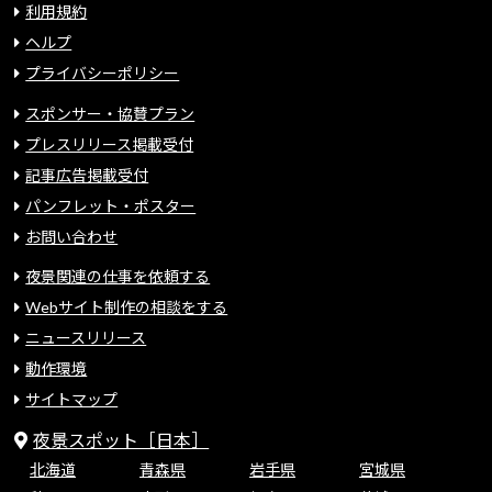
利用規約
ヘルプ
プライバシーポリシー
スポンサー・協賛プラン
プレスリリース掲載受付
記事広告掲載受付
パンフレット・ポスター
お問い合わせ
夜景関連の仕事を依頼する
Webサイト制作の相談をする
ニュースリリース
動作環境
サイトマップ
夜景スポット［日本］
北海道
青森県
岩手県
宮城県