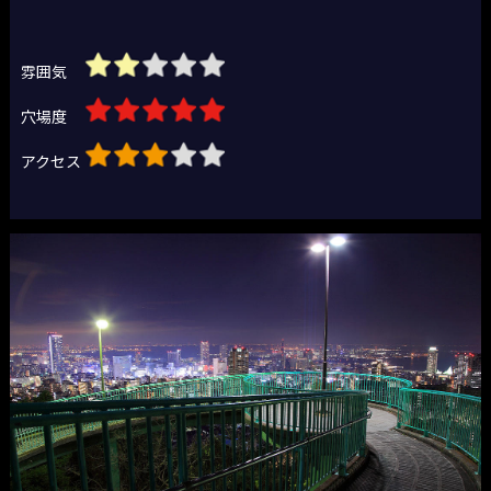
雰囲気
穴場度
アクセス