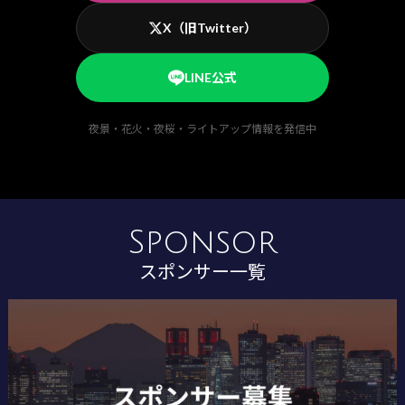
X（旧Twitter）
LINE公式
夜景・花火・夜桜・ライトアップ情報を発信中
Sponsor
スポンサー一覧