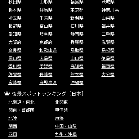
秋田県
山形県
福島県
茨城県
栃木県
群馬県
東京都
神奈川県
埼玉県
千葉県
新潟県
山梨県
長野県
富山県
石川県
福井県
愛知県
岐阜県
静岡県
三重県
大阪府
京都府
兵庫県
滋賀県
奈良県
和歌山県
鳥取県
島根県
岡山県
広島県
山口県
徳島県
香川県
愛媛県
高知県
福岡県
佐賀県
長崎県
熊本県
大分県
宮崎県
鹿児島県
沖縄県
夜景スポットランキング［日本］
北海道・東北
北関東
関東・首都圏
甲信越
北陸
東海
関西
中国・山陰
四国
九州・沖縄