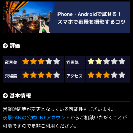
評価
夜景美
雰囲気
穴場度
アクセス
基本情報
営業時間等が変更となっている可能性もございます。
夜景FANの公式LINEアカウント
からご相談いただくことが
可能ですので是非ご利用ください。