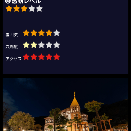
感動レベル
雰囲気
穴場度
アクセス