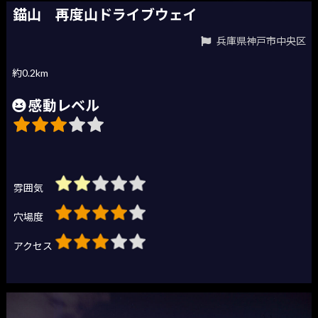
錨山 再度山ドライブウェイ
兵庫県神戸市中央区
約0.2km
感動レベル
雰囲気
穴場度
アクセス