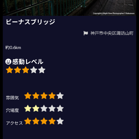
ビーナスブリッジ
神戸市中央区諏訪山町
約0.6km
感動レベル
雰囲気
穴場度
アクセス