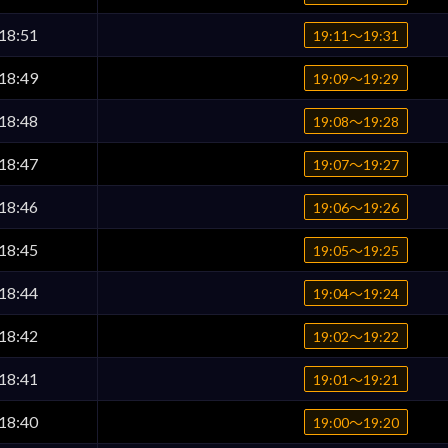
18:51
19:11〜19:31
18:49
19:09〜19:29
18:48
19:08〜19:28
18:47
19:07〜19:27
18:46
19:06〜19:26
18:45
19:05〜19:25
18:44
19:04〜19:24
18:42
19:02〜19:22
18:41
19:01〜19:21
18:40
19:00〜19:20