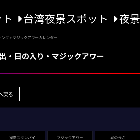
ット
台湾夜景スポット
夜
ィング
>
マジックアワーカレンダー
の出・日の入り・マジックアワー
へ戻る
撮影スタンバイ
マジックアワー
昼の長さ