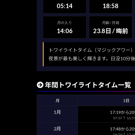
05:14
18:58
月の入り
月齢 / 月相
14:06
23.8日 / 晦前
トワイライトタイム（マジックアワー）
夜景が最も美しく輝きます。日没10分
年間トワイライトタイム一覧
月
1日
1月
17:19から2
07:07↑ 16:
2月
17:48から2
06:59↑ 17: