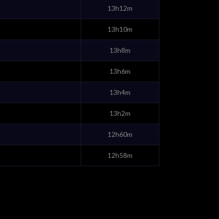
13h12m
13h10m
13h8m
13h6m
13h4m
13h2m
12h60m
12h58m