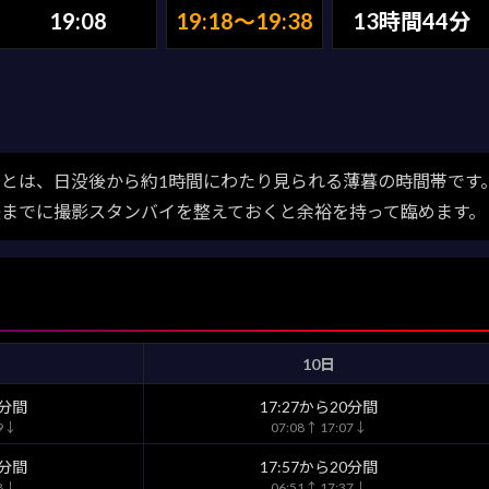
19:08
19:18〜19:38
13時間44分
とは、日没後から約1時間にわたり見られる薄暮の時間帯です
後までに撮影スタンバイを整えておくと余裕を持って臨めます。
10日
0分間
17:27から20分間
59↓
07:08↑ 17:07↓
0分間
17:57から20分間
28↓
06:51↑ 17:37↓