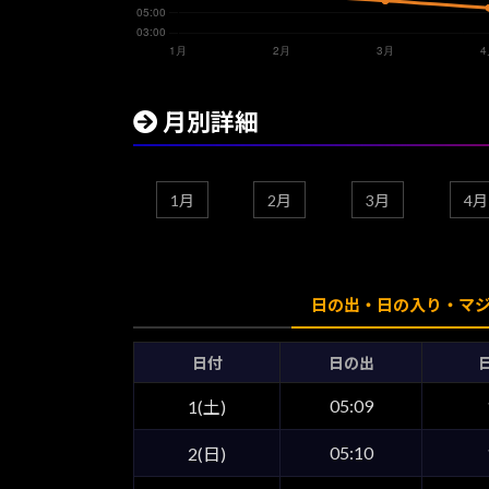
月別詳細
1月
2月
3月
4月
日の出・日の入り・マ
日付
日の出
05:09
1(土)
05:10
2(日)