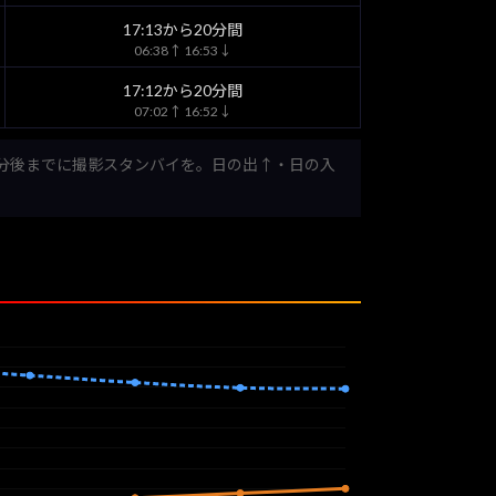
17:13から20分間
06:38↑ 16:53↓
17:12から20分間
07:02↑ 16:52↓
0分後までに撮影スタンバイを。日の出↑・日の入