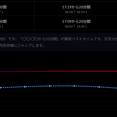
0分間
17:19から20分間
07↓
06:28↑ 16:59↓
0分間
17:09から20分間
50↓
06:56↑ 16:49↓
0分）です。「〇〇:〇〇から20分間」が撮影ベストタイムです。日没1
月別詳細にジャンプします。