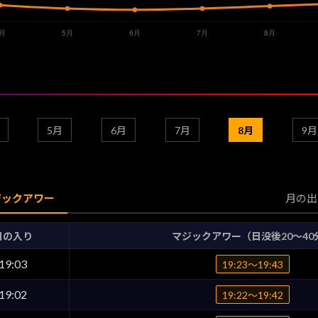
5月
6月
7月
8月
9月
ジックアワー
月の出
日の入り
マジックアワー（日没後20〜40
19:03
19:23〜19:43
19:02
19:22〜19:42