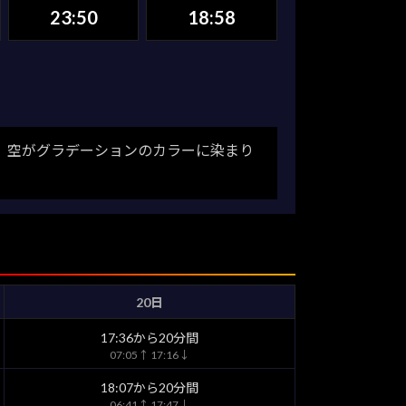
23:50
18:58
。空がグラデーションのカラーに染まり
20日
17:36から20分間
07:05↑ 17:16↓
18:07から20分間
06:41↑ 17:47↓