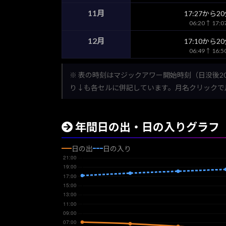
11月
17:27から2
06:20↑ 17:
12月
17:10から2
06:49↑ 16:
※ 表の時刻はマジックアワー開始時刻（日没後2
り↓も各セルに併記しています。月名クリックで
年間日の出・日の入りグラフ
日の出
日の入り