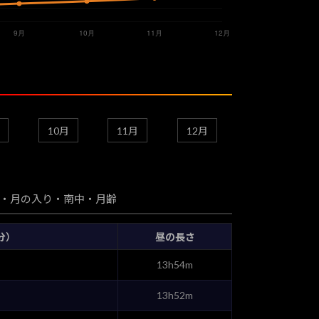
10月
11月
12月
・月の入り・南中・月齢
分）
昼の長さ
13h54m
13h52m