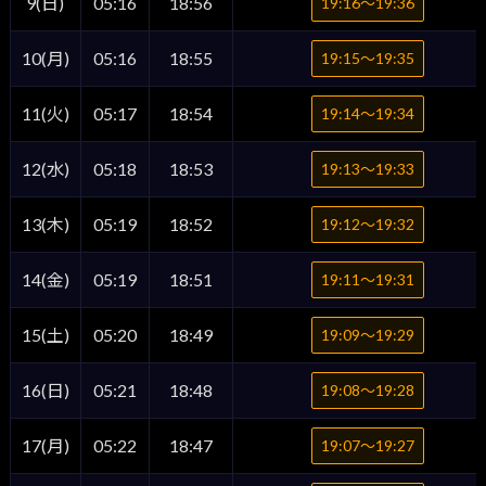
9(日)
05:16
18:56
19:16〜19:36
10(月)
05:16
18:55
19:15〜19:35
11(火)
05:17
18:54
19:14〜19:34
12(水)
05:18
18:53
19:13〜19:33
13(木)
05:19
18:52
19:12〜19:32
14(金)
05:19
18:51
19:11〜19:31
15(土)
05:20
18:49
19:09〜19:29
16(日)
05:21
18:48
19:08〜19:28
17(月)
05:22
18:47
19:07〜19:27