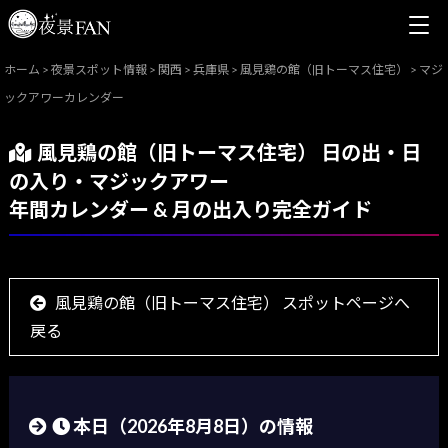
ホーム
>
夜景スポット情報
>
関西
>
兵庫県
>
風見鶏の館（旧トーマス住宅）
>
マジ
ックアワーカレンダー
風見鶏の館（旧トーマス住宅） 日の出・日
の入り・マジックアワー
年間カレンダー & 月の出入り完全ガイド
風見鶏の館（旧トーマス住宅） スポットページへ
戻る
本日（
2026年8月8日
）の情報