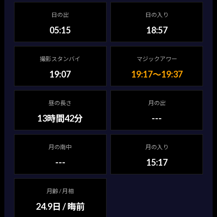
日の出
日の入り
05:15
18:57
撮影スタンバイ
マジックアワー
19:07
19:17〜19:37
昼の長さ
月の出
13時間42分
---
月の南中
月の入り
---
15:17
月齢 / 月相
24.9日 / 晦前