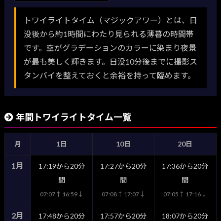
トワイライトタイム（マジックアワー）とは、日
没後から約1時間にわたり見られる薄暮の時間帯
です。空がグラデーションのカラーに染まり夜景
が最も美しく輝きます。日没10分後までに撮影ス
タンバイを整えておくと余裕を持って臨めます。
年間トワイライトタイム一覧
月
1日
10日
20日
1月
17:19から20分
17:27から20分
17:36から20分
間
間
間
07:07↑ 16:59↓
07:08↑ 17:07↓
07:05↑ 17:16↓
2月
17:48から20分
17:57から20分
18:07から20分