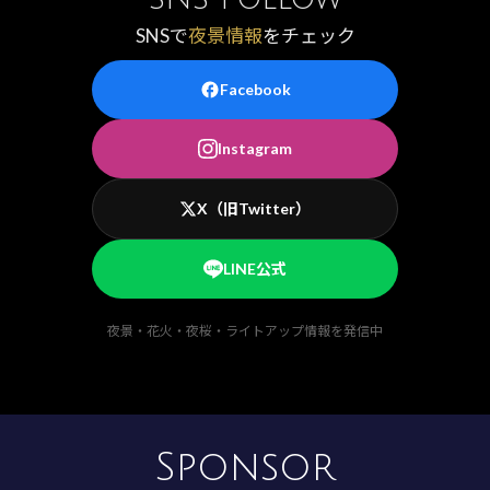
SNSで
夜景情報
をチェック
Facebook
Instagram
X（旧Twitter）
LINE公式
夜景・花火・夜桜・ライトアップ情報を発信中
Sponsor