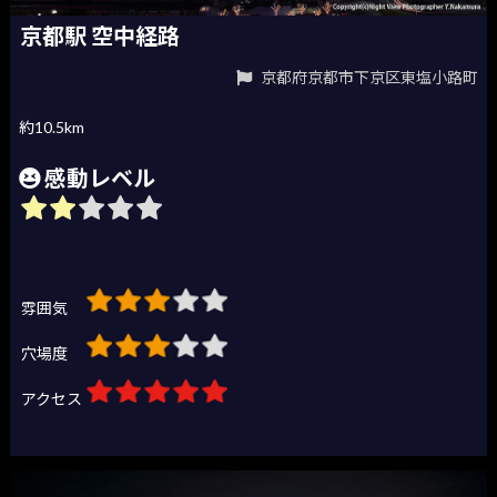
京都駅 空中経路
京都府京都市下京区東塩小路町
約10.5km
感動レベル
雰囲気
穴場度
アクセス