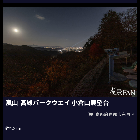
嵐山-高雄パークウエイ 小倉山展望台
京都府京都市右京区
約1.2km