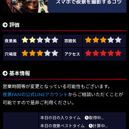
評価
夜景美
雰囲気
穴場度
アクセス
基本情報
営業時間等が変更となっている可能性もございます。
夜景FANの公式LINEアカウント
からご相談いただくことが
可能ですので是非ご利用ください。
本日の日の入りタイム
取得中…
本日の夜景ベストタイム
計算中…