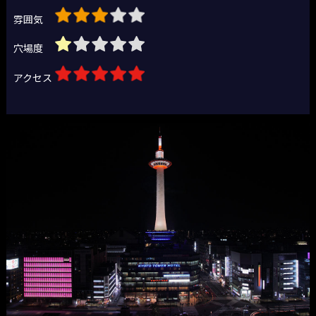
雰囲気
穴場度
アクセス