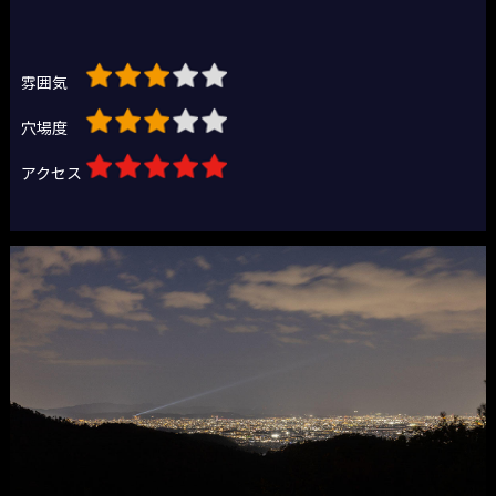
雰囲気
穴場度
アクセス