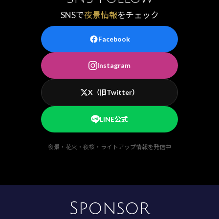
SNSで
夜景情報
をチェック
Facebook
Instagram
X（旧Twitter）
LINE公式
夜景・花火・夜桜・ライトアップ情報を発信中
Sponsor