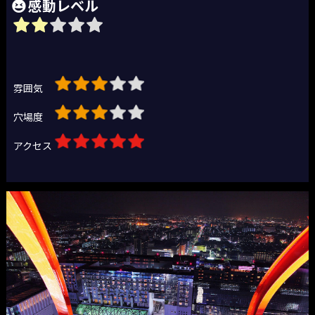
感動レベル
雰囲気
穴場度
アクセス