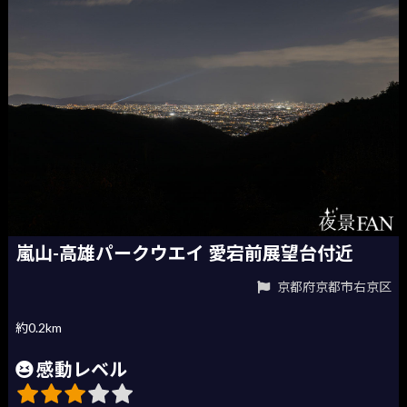
嵐山-高雄パークウエイ 愛宕前展望台付近
京都府京都市右京区
約0.2km
感動レベル