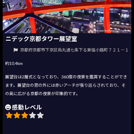
ニデック京都タワー展望室
京都府京都市下京区烏丸通七条下る東塩小路町７２１－１
約10.4km
展望台は2層式となっており、360度の夜景を鑑賞することができ
ます。展望台の窓の外には赤いアーチが張り巡らされており、そ
の奥に広がる京都の夜景が印象的です。
感動レベル