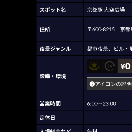
スポット名
京都駅 大空広場
住所
〒600-8215
夜景ジャンル
都市夜景
、
ビル・
設備・環境
アイコンの説明
営業時間
6:00～23:00
定休日
入場料金など
無料