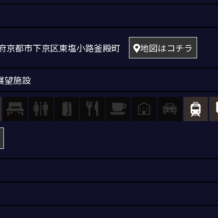
 京都府京都市下京区東塩小路釜殿町
地図はコチラ
展望施設