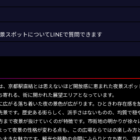
スポットについてLINEで質問できます
、京都駅直結とは思えないほど開放感に恵まれた夜景スポッ
ち寄れる、街に開かれた展望エリアとなっています。
広がる落ち着いた夜の景色が広がります。ひときわ存在感を
光景です。歴史ある街らしく、派手さはないものの、均質で穏
まで夜景が抜けていくのが特徴です。市街地の明かりが徐々
よって夜景の性格が変わる点も、この広場ならではの楽しみ方
大きな魅力です。観光や移動の合間にふらりと立ち寄り、京