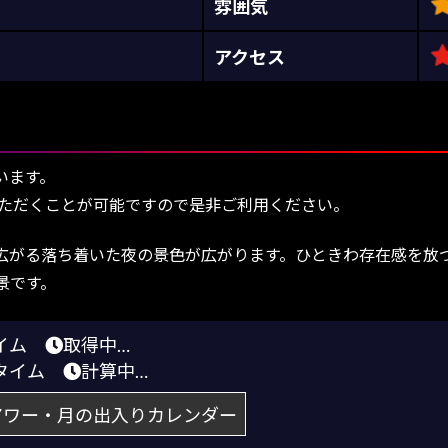
雰囲気
アクセス
います。
ただくことが可能ですので是非ご利用ください。
広がる落ち着いた夜の景色が広がります。ひときわ存在感を放
景です。
タイム
取得中…
トタイム
計算中…
アワー・月の出入りカレンダー