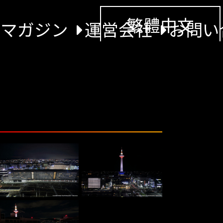
繁體中文
景マガジン
運営会社
お問い