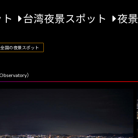
ット
台湾夜景スポット
夜
 全国の夜景スポット
servatory）