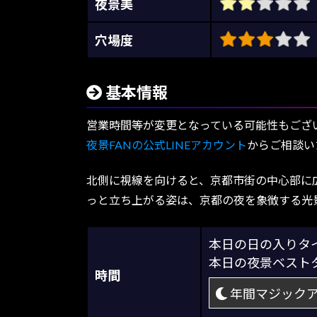
夜景美
穴場度
基本情報
営業時間等が変更となっている可能性もござ
夜景FANの公式LINEアカウント
からご相談い
北側に視線を向けると、京都市街の中心部に
っと立ち上がる姿は、京都の夜を象徴する光
本日の日の入り
本日の夜景ベス
時間
年間マジック