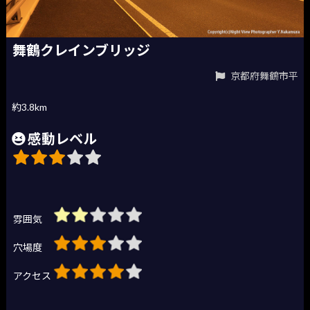
舞鶴クレインブリッジ
京都府舞鶴市平
約3.8km
感動レベル
雰囲気
穴場度
アクセス