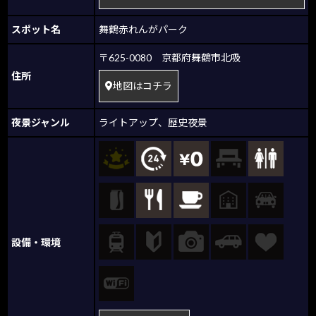
スポット名
舞鶴赤れんがパーク
〒625-0080 京都府舞鶴市北吸
住所
地図はコチラ
夜景ジャンル
ライトアップ
、
歴史夜景
設備・環境