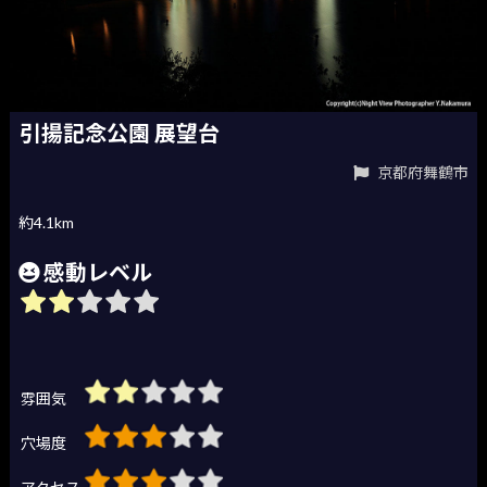
引揚記念公園 展望台
京都府舞鶴市
約4.1km
感動レベル
雰囲気
穴場度