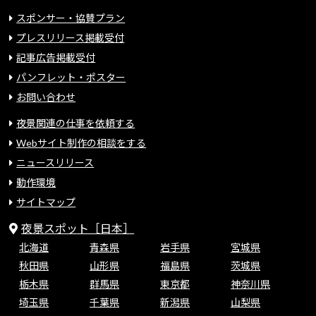
スポンサー・協賛プラン
プレスリリース掲載受付
記事広告掲載受付
パンフレット・ポスター
お問い合わせ
夜景関連の仕事を依頼する
Webサイト制作の相談をする
ニュースリリース
動作環境
サイトマップ
夜景スポット［日本］
北海道
青森県
岩手県
宮城県
秋田県
山形県
福島県
茨城県
栃木県
群馬県
東京都
神奈川県
埼玉県
千葉県
新潟県
山梨県