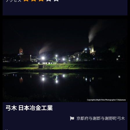
アクセス
弓木 日本冶金工業
京都府与謝郡与謝野町弓木