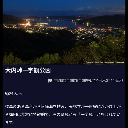
大内峠一字観公園
京都府与謝郡与謝野町字弓木3211番地
約24.6km
標高のある高台から阿蘇海を挟み、天橋立が一直線に浮かび上が
る構図は非常に特徴的で、その景観から「一字観」と呼ばれてい
ます。