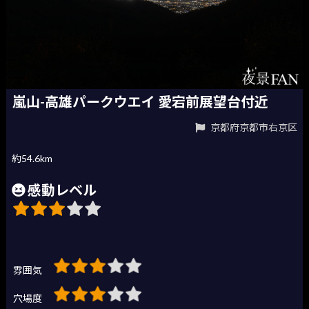
嵐山-高雄パークウエイ 愛宕前展望台付近
京都府京都市右京区
約54.6km
感動レベル
雰囲気
穴場度