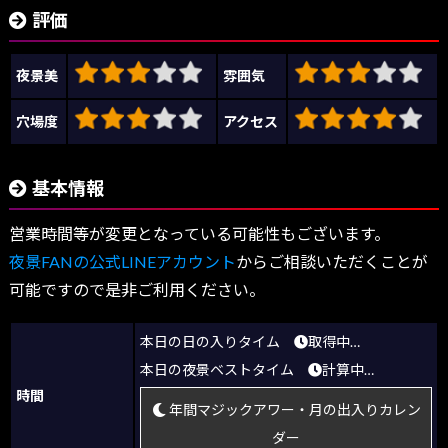
評価
夜景美
雰囲気
穴場度
アクセス
基本情報
営業時間等が変更となっている可能性もございます。
夜景FANの公式LINEアカウント
からご相談いただくことが
可能ですので是非ご利用ください。
本日の日の入りタイム
取得中…
本日の夜景ベストタイム
計算中…
時間
年間マジックアワー・月の出入りカレン
ダー