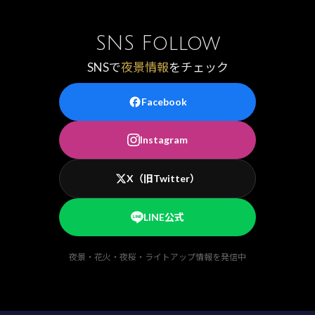
SNS Follow
SNSで
夜景情報
をチェック
Facebook
Instagram
X（旧Twitter）
LINE公式
夜景・花火・夜桜・ライトアップ情報を発信中