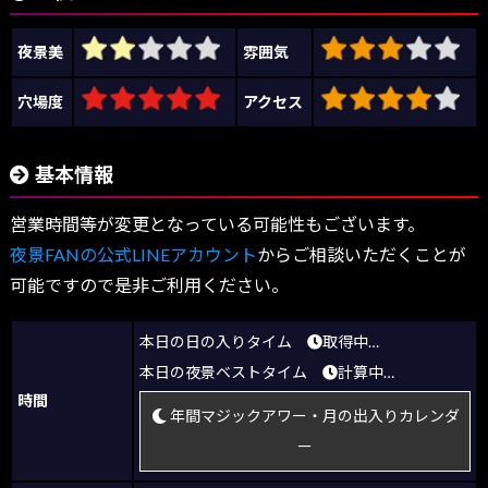
夜景美
雰囲気
穴場度
アクセス
基本情報
営業時間等が変更となっている可能性もございます。
夜景FANの公式LINEアカウント
からご相談いただくことが
可能ですので是非ご利用ください。
本日の日の入りタイム
取得中…
本日の夜景ベストタイム
計算中…
時間
年間マジックアワー・月の出入りカレンダ
ー