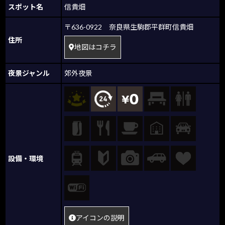
スポット名
信貴畑
〒636-0922 奈良県生駒郡平群町信貴畑
住所
地図はコチラ
夜景ジャンル
郊外夜景
設備・環境
アイコンの説明