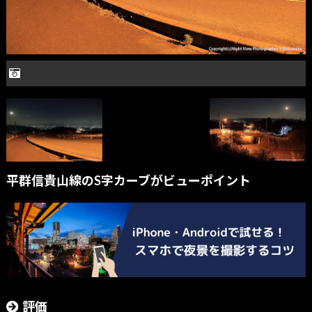
平群信貴山線のS字カーブがビューポイント
評価