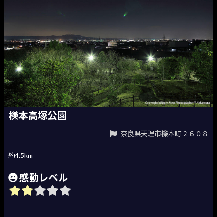
櫟本高塚公園
奈良県天理市櫟本町２６０８
約4.5km
感動レベル