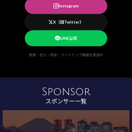
Instagram
X（旧Twitter）
LINE公式
夜景・花火・夜桜・ライトアップ情報を発信中
Sponsor
スポンサー一覧