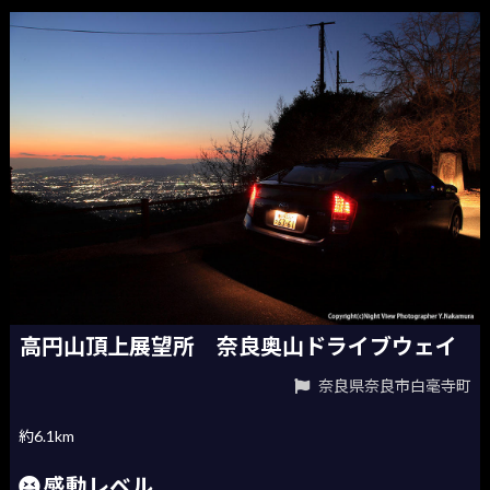
高円山頂上展望所 奈良奥山ドライブウェイ
奈良県奈良市白毫寺町
約6.1km
感動レベル