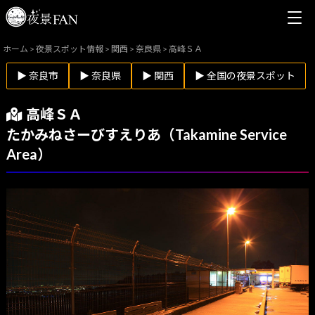
ホーム
>
夜景スポット情報
>
関西
>
奈良県
>
高峰ＳＡ
▶ 奈良市
▶ 奈良県
▶ 関西
▶ 全国の夜景スポット
高峰ＳＡ
たかみねさーびすえりあ（Takamine Service
Area）