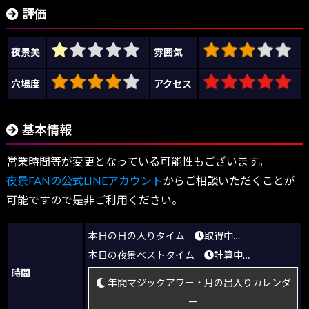
評価
夜景美
雰囲気
穴場度
アクセス
基本情報
営業時間等が変更となっている可能性もございます。
夜景FANの公式LINEアカウント
からご相談いただくことが
可能ですので是非ご利用ください。
本日の日の入りタイム
取得中…
本日の夜景ベストタイム
計算中…
時間
年間マジックアワー・月の出入りカレンダ
ー