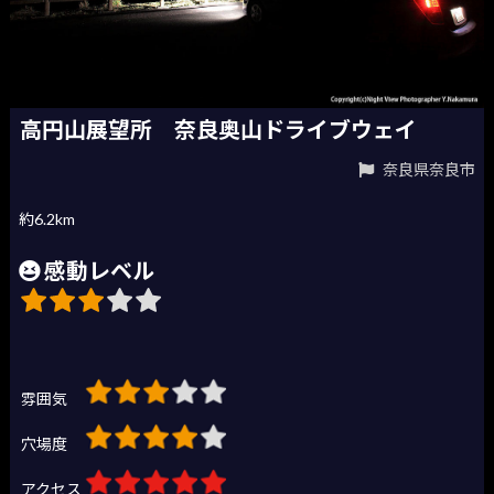
高円山展望所 奈良奥山ドライブウェイ
奈良県奈良市
約6.2km
感動レベル
雰囲気
穴場度
アクセス