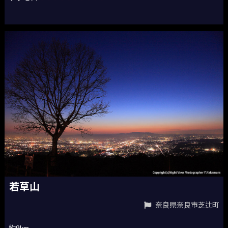
若草山
奈良県奈良市芝辻町
約9km