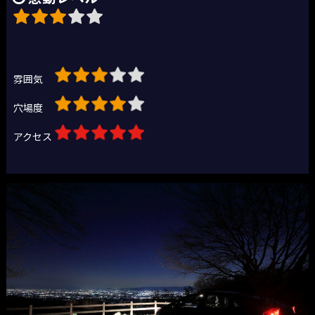
雰囲気
穴場度
アクセス