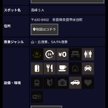
スポット名
高峰ＳＡ
〒630-8402 奈良県奈良市米谷町
住所
地図はコチラ
夜景ジャンル
山・丘夜景
、
SA/PA夜景
設備・環境