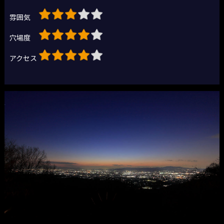
雰囲気
穴場度
アクセス