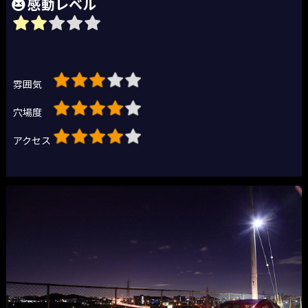
感動レベル
雰囲気
穴場度
アクセス