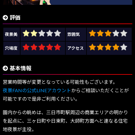
評価
夜景美
雰囲気
穴場度
アクセス
基本情報
営業時間等が変更となっている可能性もございます。
夜景FANの公式LINEアカウント
からご相談いただくことが
可能ですので是非ご利用ください。
園内からの眺めは、三日市町駅周辺の商業エリアの明かり
を起点に、三ヶ日町や日東町、大師町方面へと連なる住宅
地夜景が主役。