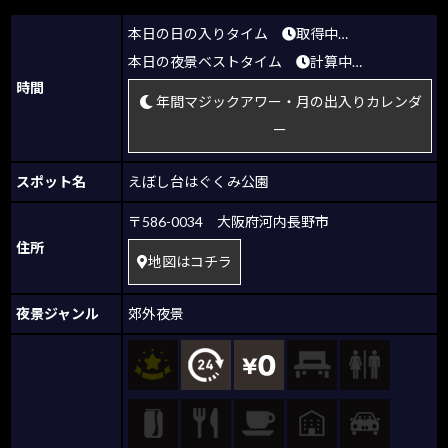
本日の日の入りタイム
取得中…
本日の夜景ベストタイム
計算中…
時間
年間マジックアワー・月の出入りカレンダ
ー
スポット名
えぼし台はぐくみ公園
〒586-0034 大阪府河内長野市
住所
地図はコチラ
夜景ジャンル
郊外夜景