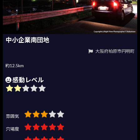
中小企業南団地
大阪府柏原市円明町
約12.5km
感動レベル
雰囲気
穴場度