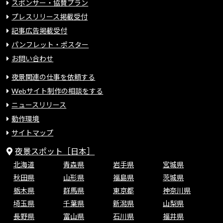
スポンサー・協賛プラン
プレスリリース掲載受付
記事広告掲載受付
パンフレット・ポスター
お問い合わせ
夜景関連の仕事を依頼する
Webサイト制作の相談をする
ニュースリリース
動作環境
サイトマップ
夜景スポット［日本］
北海道
青森県
岩手県
宮城県
秋田県
山形県
福島県
茨城県
栃木県
群馬県
東京都
神奈川県
埼玉県
千葉県
新潟県
山梨県
長野県
富山県
石川県
福井県