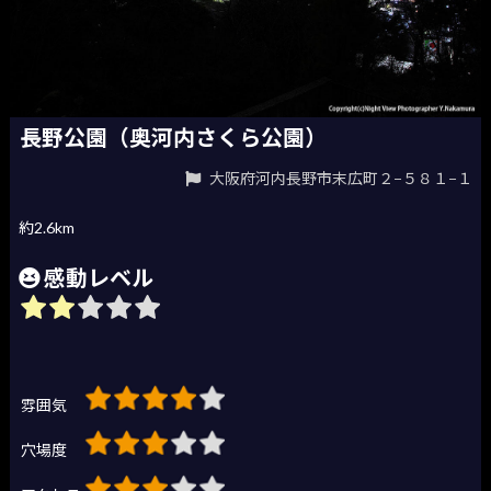
長野公園（奥河内さくら公園）
大阪府河内長野市末広町２−５８１−１
約2.6km
感動レベル
雰囲気
穴場度