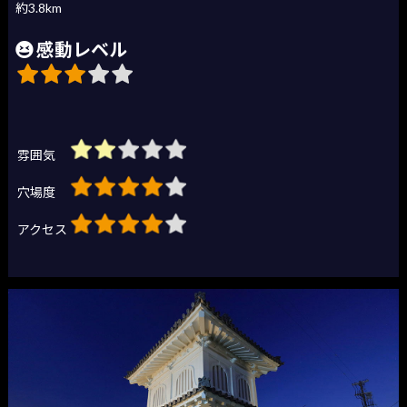
約3.8km
感動レベル
雰囲気
穴場度
アクセス