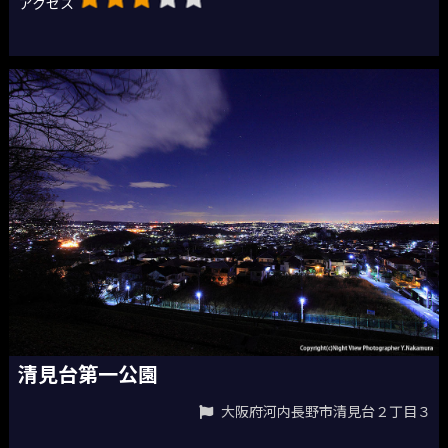
アクセス
清見台第一公園
大阪府河内長野市清見台２丁目３