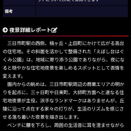
備考
夜景詳細レポート
三日市町駅の西側、楠ヶ丘・上田町にかけて広がる高台
の住宅地。その斜面を活かして整備された「えぼし台はぐ
くみ公園」は、地域に寄り添う公園でありながら、夜にな
ると穏やかな住宅地夜景を楽しめるスポットとして表情を
変えます。
園内からの眺めは、三日市町駅周辺の商業エリアの明か
りを起点に、三ヶ日町や日東町、大師町方面へと連なる住
宅地夜景が主役。派手なランドマークはありませんが、丘
陵に沿って点在する家々の灯りが、生活のリズムを感じさ
せる落ち着いた夜景を描き出します。
ベンチに腰を下ろし、周囲の生活音に耳を澄ませながら