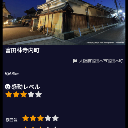
富田林寺内町
大阪府富田林市富田林町
約6.5km
感動レベル
雰囲気