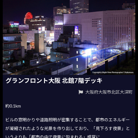
グランフロント大阪 北館7階デッキ
大阪府大阪市北区大深町
約0.1km
ビルの窓明かりや道路照明が密集することで、都市のエネルギー
が凝縮されたような光景を作り出しており、「見下ろす夜景」と
いうよりも「都市の中で夜景に包まれる」感覚に