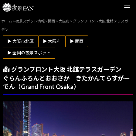
ホーム
>
夜景スポット情報
>
関西
>
大阪府
>
グランフロント大阪 北館テラスガー
デン
▶ 大阪市北区
▶ 大阪府
▶ 関西
▶ 全国の夜景スポット
グランフロント大阪 北館テラスガーデン
ぐらんふろんとおおさか きたかんてらすがー
でん（Grand Front Osaka）