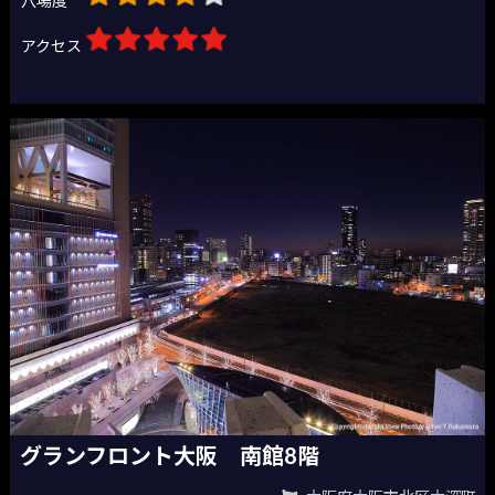
穴場度
アクセス
グランフロント大阪 南館8階