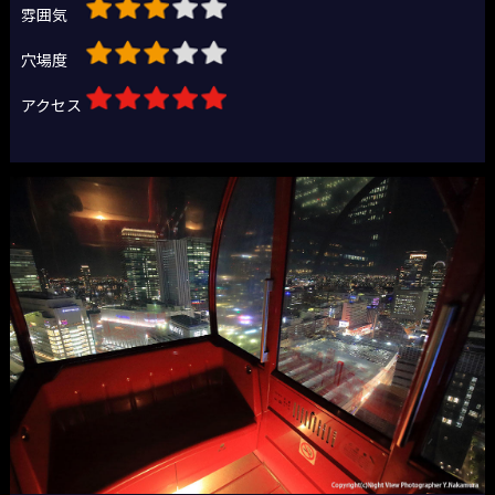
雰囲気
穴場度
アクセス