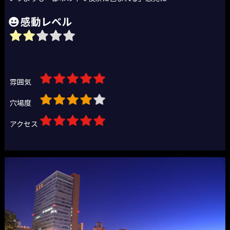
感動レベル
雰囲気
穴場度
アクセス