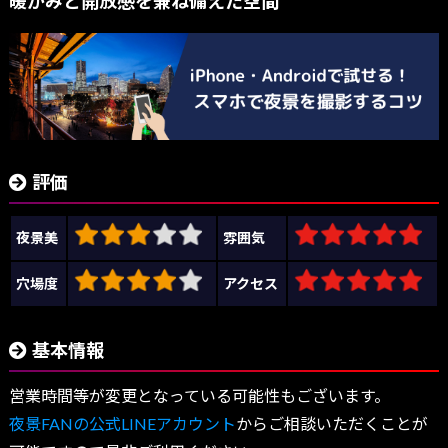
暖かみと開放感を兼ね備えた空間
評価
夜景美
雰囲気
穴場度
アクセス
基本情報
営業時間等が変更となっている可能性もございます。
夜景FANの公式LINEアカウント
からご相談いただくことが