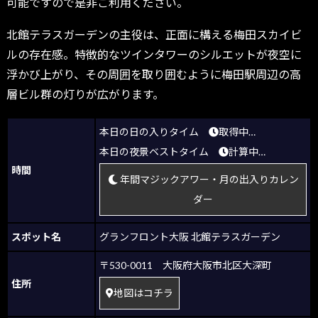
可能ですので是非ご利用ください。
北館テラスガーデンの主役は、正面に構える梅田スカイビ
ルの存在感。特徴的なツインタワーのシルエットが夜空に
浮かび上がり、その周囲を取り囲むように梅田駅周辺の高
層ビル群の灯りが広がります。
本日の日の入りタイム
取得中…
本日の夜景ベストタイム
計算中…
時間
年間マジックアワー・月の出入りカレン
ダー
スポット名
グランフロント大阪 北館テラスガーデン
〒530-0011 大阪府大阪市北区大深町
住所
地図はコチラ