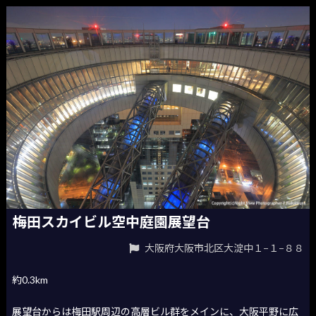
梅田スカイビル空中庭園展望台
大阪府大阪市北区大淀中１−１−８８
約0.3km
展望台からは梅田駅周辺の高層ビル群をメインに、大阪平野に広