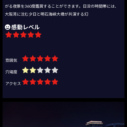
がる夜景を360度鑑賞することができます。日没の時間帯には、
大阪湾に沈む夕日と明石海峡大橋が共演する幻
感動レベル
雰囲気
穴場度
アクセス