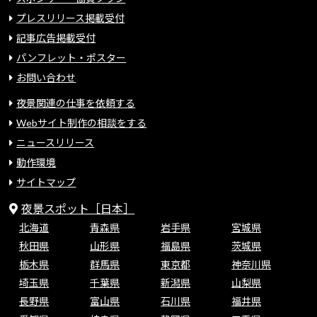
プレスリリース掲載受付
記事広告掲載受付
パンフレット・ポスター
お問い合わせ
夜景関連の仕事を依頼する
Webサイト制作の相談をする
ニュースリリース
動作環境
サイトマップ
夜景スポット［日本］
北海道
青森県
岩手県
宮城県
秋田県
山形県
福島県
茨城県
栃木県
群馬県
東京都
神奈川県
埼玉県
千葉県
新潟県
山梨県
長野県
富山県
石川県
福井県