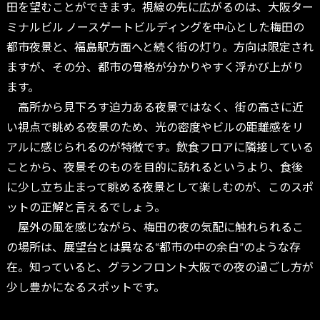
田を望むことができます。視線の先に広がるのは、大阪ター
ミナルビル ノースゲートビルディングを中心とした梅田の
都市夜景と、福島駅方面へと続く街の灯り。方向は限定され
ますが、その分、都市の骨格が分かりやすく浮かび上がり
ます。
高所から見下ろす迫力ある夜景ではなく、街の高さに近
い視点で眺める夜景のため、光の密度やビルの距離感をリ
アルに感じられるのが特徴です。飲食フロアに隣接している
ことから、夜景そのものを目的に訪れるというより、食後
に少し立ち止まって眺める夜景として楽しむのが、このスポ
ットの正解と言えるでしょう。
屋外の風を感じながら、梅田の夜の気配に触れられるこ
の場所は、展望台とは異なる“都市の中の余白”のような存
在。知っていると、グランフロント大阪での夜の過ごし方が
少し豊かになるスポットです。