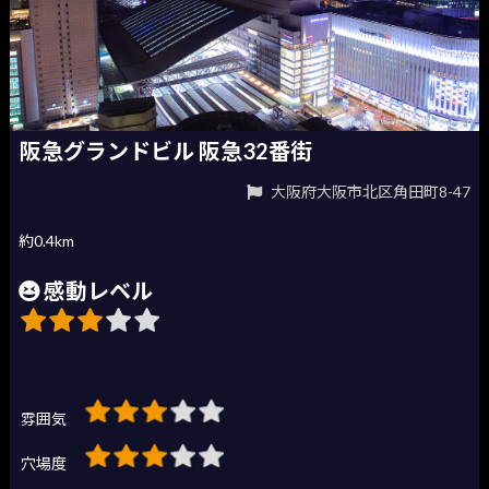
阪急グランドビル 阪急32番街
大阪府大阪市北区角田町8-47
約0.4km
感動レベル
雰囲気
穴場度