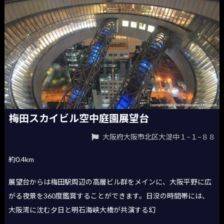
梅田スカイビル空中庭園展望台
大阪府大阪市北区大淀中１−１−８８
約0.4km
展望台からは梅田駅周辺の高層ビル群をメインに、大阪平野に広
がる夜景を360度鑑賞することができます。日没の時間帯には、
大阪湾に沈む夕日と明石海峡大橋が共演する幻