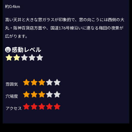
約0.4km
高い天井と大きな窓ガラスが印象的で、窓の向こうには西側の大
丸・阪神百貨店方面や、国道176号線沿いに連なる梅田の夜景が
広がります。
感動レベル
雰囲気
穴場度
アクセス