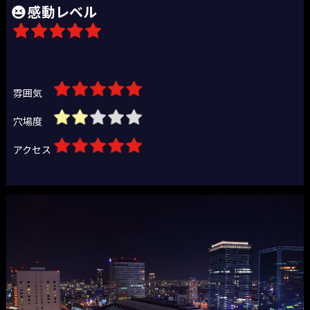
感動レベル
雰囲気
穴場度
アクセス