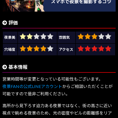
評価
夜景美
雰囲気
穴場度
アクセス
基本情報
営業時間等が変更となっている可能性もございます。
夜景FANの公式LINEアカウント
からご相談いただくことが
可能ですので是非ご利用ください。
高所から見下ろす迫力ある夜景ではなく、街の高さに近い
視点で眺める夜景のため、光の密度やビルの距離感をリア