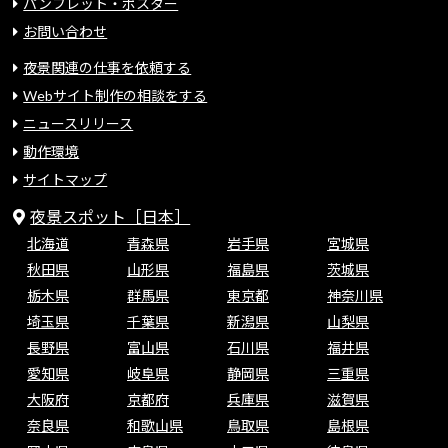
パンフレット・ポスター
お問い合わせ
夜景関連の仕事を依頼する
Webサイト制作の相談をする
ニュースリリース
動作環境
サイトマップ
夜景スポット［日本］
北海道
青森県
岩手県
宮城県
秋田県
山形県
福島県
茨城県
栃木県
群馬県
東京都
神奈川県
埼玉県
千葉県
新潟県
山梨県
長野県
富山県
石川県
福井県
愛知県
岐阜県
静岡県
三重県
大阪府
京都府
兵庫県
滋賀県
奈良県
和歌山県
鳥取県
島根県