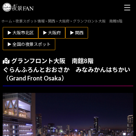
ホーム
>
夜景スポット情報
>
関西
>
大阪府
>
グランフロント大阪 南館8階
▶ 大阪市北区
▶ 大阪府
▶ 関西
▶ 全国の夜景スポット
グランフロント大阪 南館8階
ぐらんふろんとおおさか みなみかんはちかい
（Grand Front Osaka）