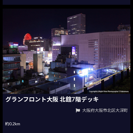
グランフロント大阪 北館7階デッキ
大阪府大阪市北区大深町
約0.2km