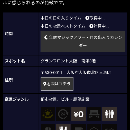
ルに感じられるのが特徴です。
本日の日の入りタイム
取得中…
本日の夜景ベストタイム
計算中…
時間
年間マジックアワー・月の出入りカレン
ダー
スポット名
グランフロント大阪 南館8階
〒530-0011 大阪府大阪市北区大深町
住所
地図はコチラ
夜景ジャンル
都市夜景
、
ビル・展望施設