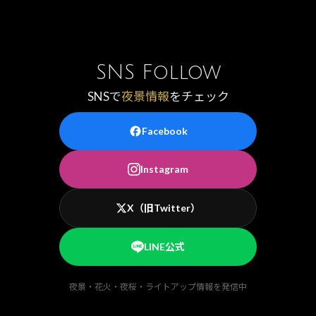
SNS Follow
SNSで
夜景情報
をチェック
Facebook
Instagram
X（旧Twitter）
LINE公式
夜景・花火・夜桜・ライトアップ情報を発信中