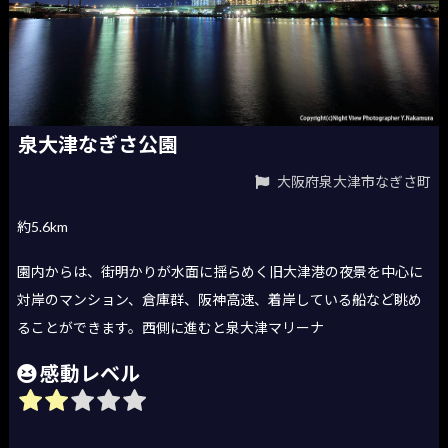
泉大津なぎさ公園
大阪府泉大津市なぎさ町
約5.6km
園内からは、街明かりが水面に揺らめく旧大津港の夜景を中心に
対岸のマンション、倉庫群、阪神高速、着岸している船など眺め
ることができます。西側に進むと泉大津マリーナ
感動レベル