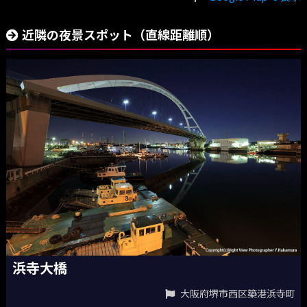
近隣の夜景スポット（直線距離順）
浜寺大橋
大阪府堺市西区築港浜寺町