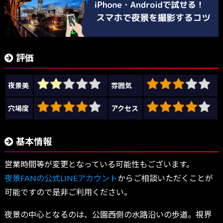
評価
夜景美
雰囲気
穴場度
アクセス
基本情報
営業時間等が変更となっている可能性もございます。
夜景FANの公式LINEアカウント
からご相談いただくことが
可能ですので是非ご利用ください。
夜景の中心となるのは、公園西側の水路沿いの歩道。視界