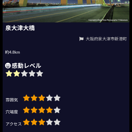
泉大津大橋
大阪府泉大津市新港町
約4.8km
感動レベル
雰囲気
穴場度
アクセス