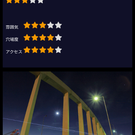
雰囲気
穴場度
アクセス