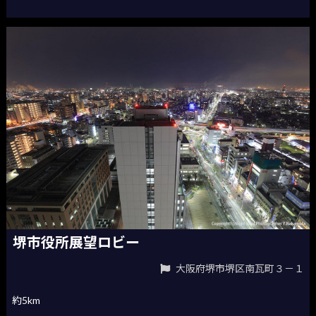
堺市役所展望ロビー
大阪府堺市堺区南瓦町３－１
約5km