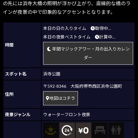
の先には浜寺大橋の照明が浮かび上がり、直線的な橋のラ
インが夜景の中で印象的なアクセントとなります。
本日の日の入りタイム
取得中…
本日の夜景ベストタイム
計算中…
時間
年間マジックアワー・月の出入りカレン
ダー
スポット名
浜寺公園
〒592-8346 大阪府堺市西区浜寺公園町
住所
地図はコチラ
夜景ジャンル
ウォーターフロント夜景