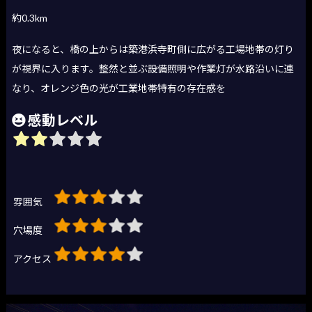
約0.3km
夜になると、橋の上からは築港浜寺町側に広がる工場地帯の灯り
が視界に入ります。整然と並ぶ設備照明や作業灯が水路沿いに連
なり、オレンジ色の光が工業地帯特有の存在感を
感動レベル
雰囲気
穴場度
アクセス