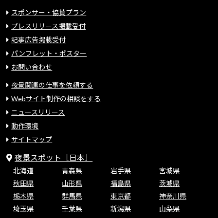
スポンサー・協賛プラン
プレスリリース掲載受付
記事広告掲載受付
パンフレット・ポスター
お問い合わせ
夜景関連の仕事を依頼する
Webサイト制作の相談をする
ニュースリリース
動作環境
サイトマップ
夜景スポット［日本］
北海道
青森県
岩手県
宮城県
秋田県
山形県
福島県
茨城県
栃木県
群馬県
東京都
神奈川県
埼玉県
千葉県
新潟県
山梨県