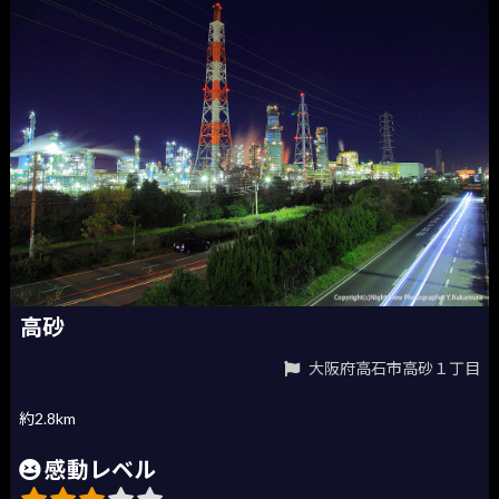
高砂
大阪府高石市高砂１丁目
約2.8km
感動レベル