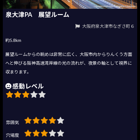
泉大津PA 展望ルーム
大阪府泉大津市なぎさ町６
約5.8km
展望ルームからの眺めは非常に広く、大阪市内からりんくう方面
へと伸びる阪神高速湾岸線の光の流れが、夜景の軸として視界に
収まります。
感動レベル
雰囲気
穴場度