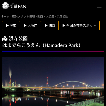
ホーム
>
夜景スポット情報
>
関西
>
大阪府
>
浜寺公園
▶ 堺市
▶ 大阪府
▶ 関西
▶ 全国の夜景スポット
浜寺公園
はまでらこうえん（Hamadera Park）