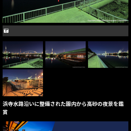
浜寺水路沿いに整備された園内から高砂の夜景を鑑
賞