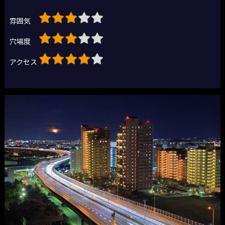
雰囲気
穴場度
アクセス