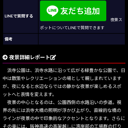
LINEで質問する
夜景ス
ポットについてLINEで質問できます
備考
夜景詳細レポート
浜寺公園は、浜寺水路に沿って広がる緑豊かな公園で、日
中は散策やレクリエーションの場として親しまれています
が、夜になると水辺ならではの静かな夜景が楽しめるスポ
ットへと表情を変えます。
夜景の中心となるのは、公園西側の水路沿いの歩道。視
界の先には浜寺大橋の照明が浮かび上がり、直線的な橋の
ラインが夜景の中で印象的なアクセントとなります。さらに
その奥には、阪神高速の高架越しに湾岸部の工場群の灯り