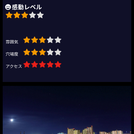
感動レベル
雰囲気
穴場度
アクセス