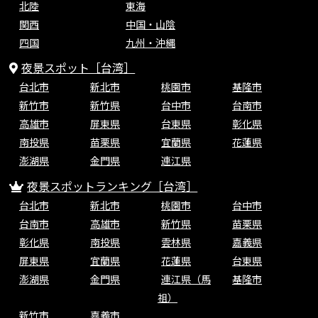
北陸
東海
関西
中国・山陰
四国
九州・沖縄
夜景スポット［台湾］
台北市
新北市
桃園市
基隆市
新竹市
新竹県
台中市
台南市
高雄市
屏東県
台東県
彰化県
南投県
苗栗県
宜蘭県
花蓮県
澎湖県
金門県
連江県
夜景スポットランキング［台湾］
台北市
新北市
桃園市
台中市
台南市
高雄市
新竹県
苗栗県
彰化県
南投県
雲林県
嘉義県
屏東県
宜蘭県
花蓮県
台東県
澎湖県
金門県
連江県（馬
基隆市
祖）
新竹市
嘉義市