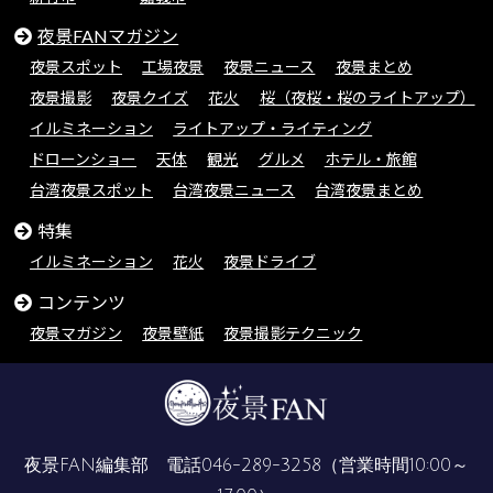
夜景FANマガジン
夜景スポット
工場夜景
夜景ニュース
夜景まとめ
夜景撮影
夜景クイズ
花火
桜（夜桜・桜のライトアップ）
イルミネーション
ライトアップ・ライティング
ドローンショー
天体
観光
グルメ
ホテル・旅館
台湾夜景スポット
台湾夜景ニュース
台湾夜景まとめ
特集
イルミネーション
花火
夜景ドライブ
コンテンツ
夜景マガジン
夜景壁紙
夜景撮影テクニック
夜景FAN編集部 電話
046-289-3258
（営業時間10:00～