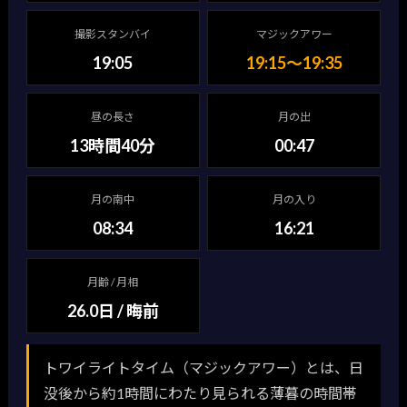
撮影スタンバイ
マジックアワー
19:05
19:15〜19:35
昼の長さ
月の出
13時間40分
00:47
月の南中
月の入り
08:34
16:21
月齢 / 月相
26.0日 / 晦前
トワイライトタイム（マジックアワー）とは、日
没後から約1時間にわたり見られる薄暮の時間帯