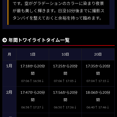
です。空がグラデーションのカラーに染まり夜景
が最も美しく輝きます。日没10分後までに撮影ス
タンバイを整えておくと余裕を持って臨めます。
年間トワイライトタイム一覧
月
1日
10日
20日
1月
17:18から20分
17:25から20分
17:35から20分
間
間
間
07:06↑ 16:58↓
07:06↑ 17:05↓
07:04↑ 17:15↓
2月
17:47から20分
17:56から20分
18:06から20分
間
間
間
06:58↑ 17:27↓
06:50↑ 17:36↓
06:40↑ 17:46↓