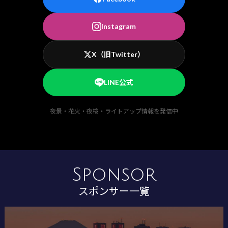
Instagram
X（旧Twitter）
LINE公式
夜景・花火・夜桜・ライトアップ情報を発信中
Sponsor
スポンサー一覧