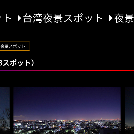
ット
台湾夜景スポット
夜
の夜景スポット
8スポット）