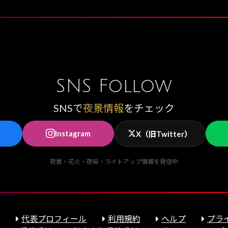
SNS Follow
SNSで
夜景情報
をチェック
Instagram
X（旧Twitter）
夜景・花火・夜桜・ライトアップ情報を発信中
報
代表プロフィール
利用規約
ヘルプ
プラ