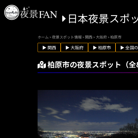
日本夜景スポ
ホーム
>
夜景スポット情報
>
関西
>
大阪府
>
柏原市
▶ 関西
▶ 大阪府
▶ 柏原市
▶ 全国
柏原市の夜景スポット（全