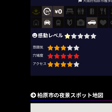
大阪府柏原市雁多
感動レベル
雰囲気
穴場度
アクセス
柏原市の夜景スポット地図