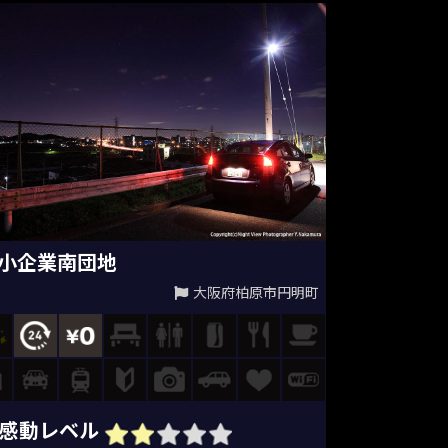
小企業南団地
大阪府柏原市円明町
感動レベル