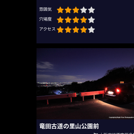
雰囲気
穴場度
アクセス
竜田古道の里山公園前