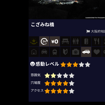
こざみね橋
大阪府柏
感動レベル
雰囲気
穴場度
アクセス