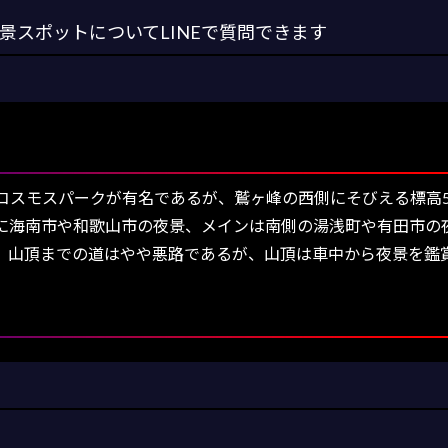
スポットについてLINEで質問できます
スモスパークが有名であるが、鷲ヶ峰の西側にそびえる標高54
に海南市や和歌山市の夜景、メインは南側の湯浅町や有田市の夜
。山頂までの道はやや悪路であるが、山頂は車中から夜景を鑑