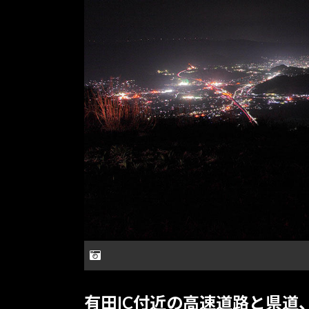
有田IC付近の高速道路と県