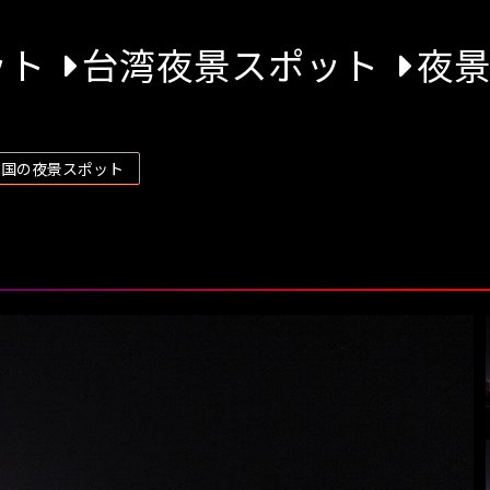
ット
台湾夜景スポット
夜
全国の夜景スポット