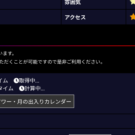
雰囲気
アクセス
います。
ただくことが可能ですので是非ご利用ください。
タイム
取得中…
トタイム
計算中…
アワー・月の出入りカレンダー