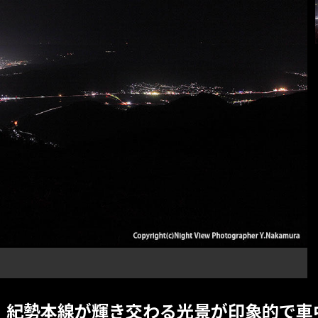
道、紀勢本線が輝き交わる光景が印象的で車