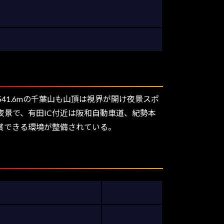
1.6mの千葉山も山頂は視界が開け夜景スポ
景で、有田IC付近は阪和自動車道、紀勢本
賞できる環境が整備されている。