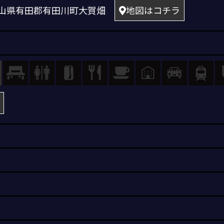
 和歌山県有田郡有田川町大賀畑
地図はコチラ