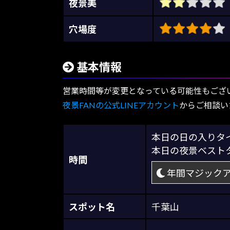
夜景美
穴場度
基本情報
営業時間等が変更となっている可能性もござ
夜景FANの公式LINEアカウント
からご相談い
本日の日の入り
本日の夜景ベス
時間
年間マジック
スポット名
千葉山