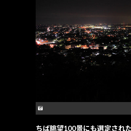
ちば眺望100景にも選定され