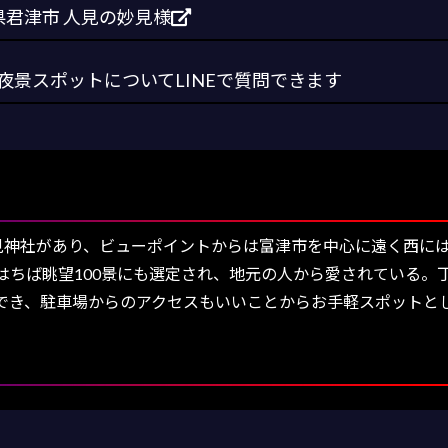
君津市 人見の妙見様
景スポットについてLINEで質問できます
人見神社があり、ビューポイントからは富津市を中心に遠く西に
はちば眺望100景にも選定され、地元の人から愛されている。
でき、駐車場からのアクセスもいいことからお手軽スポットと