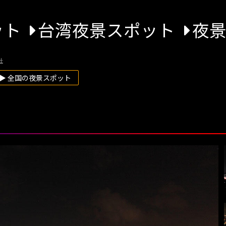
ット
台湾夜景スポット
夜
社
▶ 全国の夜景スポット