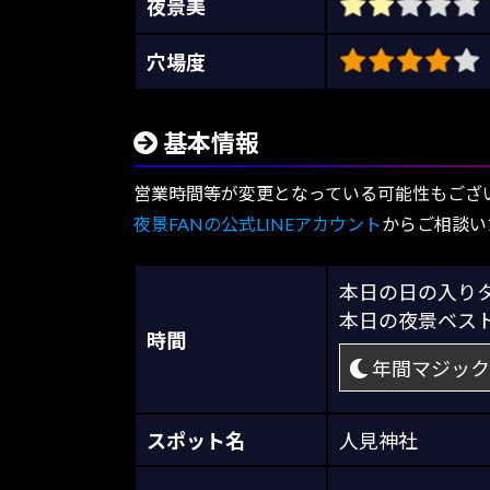
夜景美
穴場度
基本情報
営業時間等が変更となっている可能性もござ
夜景FANの公式LINEアカウント
からご相談い
本日の日の入
本日の夜景ベス
時間
年間マジック
スポット名
人見神社