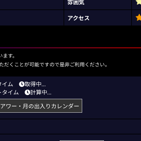
雰囲気
アクセス
います。
ただくことが可能ですので是非ご利用ください。
りタイム
取得中…
トタイム
計算中…
アワー・月の出入りカレンダー