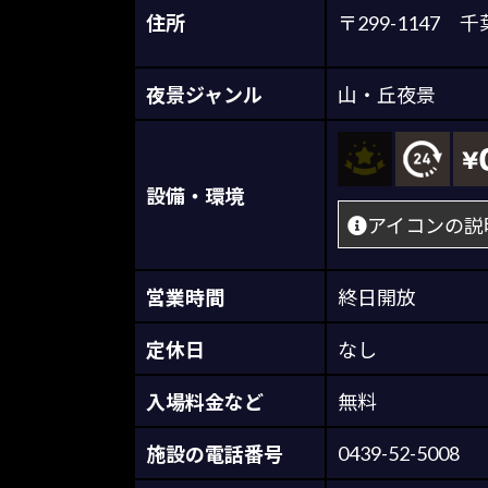
住所
〒299-114
夜景ジャンル
山・丘夜景
設備・環境
アイコンの説
営業時間
終日開放
定休日
なし
入場料金など
無料
0439-52-5008
施設の電話番号