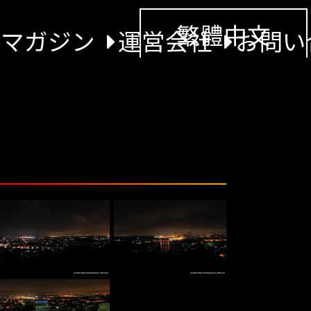
繁體中文
景マガジン
運営会社
お問い