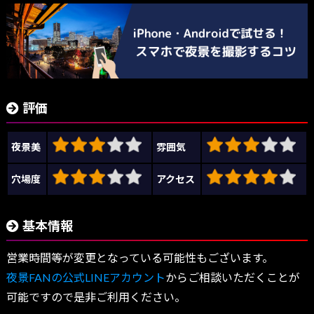
評価
夜景美
雰囲気
穴場度
アクセス
基本情報
営業時間等が変更となっている可能性もございます。
夜景FANの公式LINEアカウント
からご相談いただくことが
可能ですので是非ご利用ください。