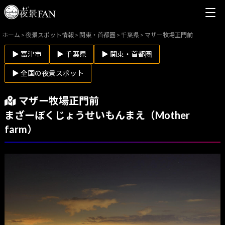
ホーム
>
夜景スポット情報
>
関東・首都圏
>
千葉県
>
マザー牧場正門前
▶ 富津市
▶ 千葉県
▶ 関東・首都圏
▶ 全国の夜景スポット
マザー牧場正門前
まざーぼくじょうせいもんまえ（Mother
farm）