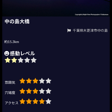
中の島大橋
千葉県木更津市中の島
約15.3km
感動レベル
雰囲気
穴場度
アクセス