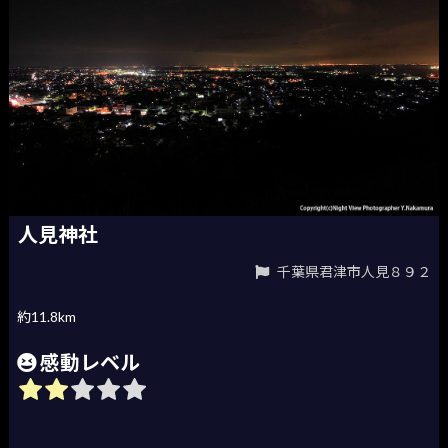
人見神社
千葉県君津市人見８９２
約11.8km
感動レベル