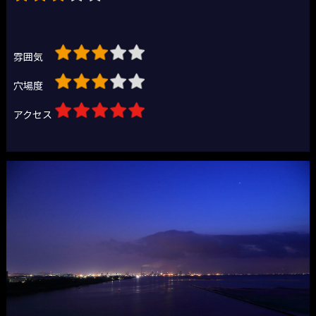
雰囲気
穴場度
アクセス