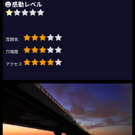
感動レベル
雰囲気
穴場度
アクセス