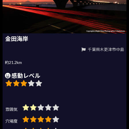
金田海岸
千葉県木更津市中島
約21.2km
感動レベル
雰囲気
穴場度