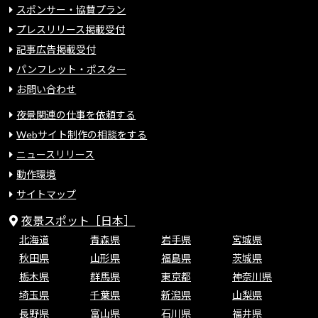
スポンサー・協賛プラン
プレスリリース掲載受付
記事広告掲載受付
パンフレット・ポスター
お問い合わせ
夜景関連の仕事を依頼する
Webサイト制作の相談をする
ニュースリリース
動作環境
サイトマップ
夜景スポット［日本］
北海道
青森県
岩手県
宮城県
秋田県
山形県
福島県
茨城県
栃木県
群馬県
東京都
神奈川県
埼玉県
千葉県
新潟県
山梨県
長野県
富山県
石川県
福井県