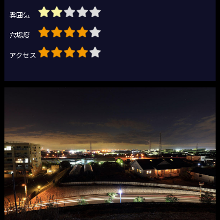
雰囲気
穴場度
アクセス