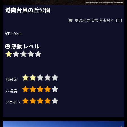
港南台風の丘公園
葉県木更津市港南台４丁目
約11.9km
感動レベル
雰囲気
穴場度
アクセス