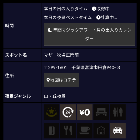
本日の日の入りタイム
取得中…
本日の夜景ベストタイム
計算中…
時間
年間マジックアワー・月の出入りカレン
ダー
スポット名
マザー牧場正門前
〒299-1601 千葉県富津市田倉940−３
住所
地図はコチラ
夜景ジャンル
山・丘夜景