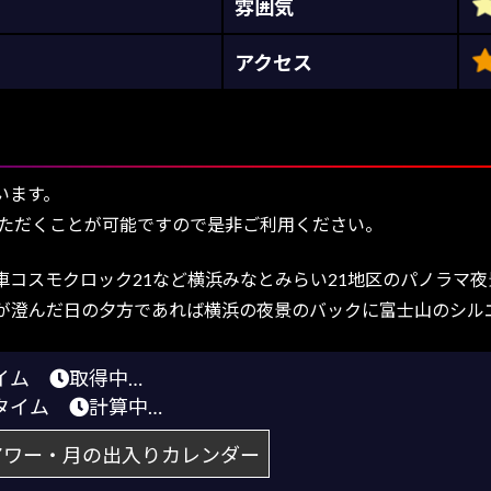
雰囲気
アクセス
います。
ただくことが可能ですので是非ご利用ください。
車コスモクロック21など横浜みなとみらい21地区のパノラマ
が澄んだ日の夕方であれば横浜の夜景のバックに富士山のシル
タイム
取得中…
トタイム
計算中…
アワー・月の出入りカレンダー