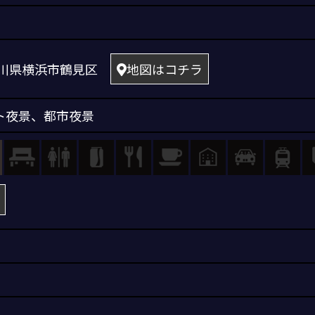
 神奈川県横浜市鶴見区
地図はコチラ
ト夜景
、
都市夜景