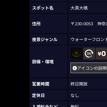
スポット名
大黒大橋
住所
〒230-0053
夜景ジャンル
ウォーターフロン
設備・環境
アイコンの説明
営業時間
終日開放
定休日
なし
入場料金など
無料