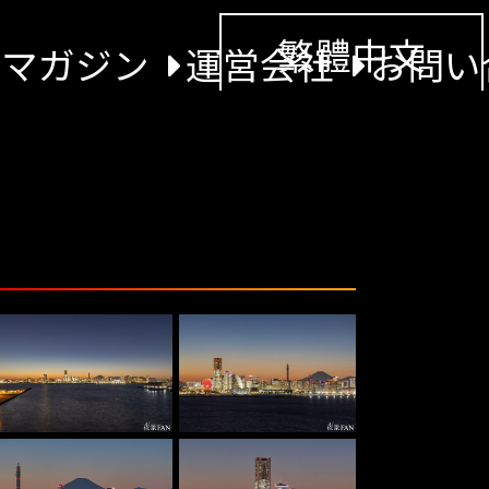
繁體中文
景マガジン
運営会社
お問い