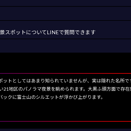
スポットについてLINEで質問できます
ットとしてはあまり知られていませんが、実は隠れた名所で
らい21地区のパノラマ夜景を眺められます。大黒ふ頭方面で存
バックに富士山のシルエットが浮かび上がります。