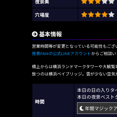
夜景美
穴場度
基本情報
営業時間等が変更となっている可能性もござ
夜景FANの公式LINEアカウント
からご相談い
橋上からは横浜ランドマークタワーや大観覧
放つのは横浜ベイブリッジ。雲が少ない空気
本日の日の入り
本日の夜景ベス
時間
年間マジック