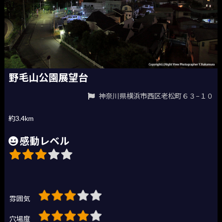
野毛山公園展望台
神奈川県横浜市西区老松町６３−１０
約3.4km
感動レベル
雰囲気
穴場度