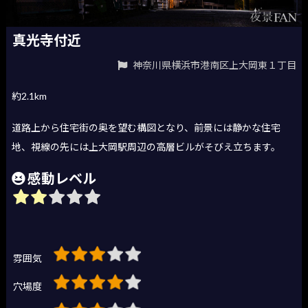
真光寺付近
神奈川県横浜市港南区上大岡東１丁目
約2.1km
道路上から住宅街の奥を望む構図となり、前景には静かな住宅
地、視線の先には上大岡駅周辺の高層ビルがそびえ立ちます。
感動レベル
雰囲気
穴場度