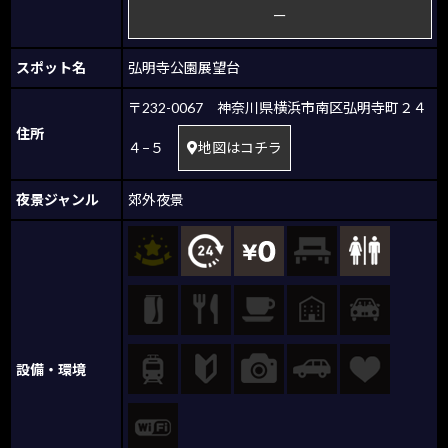
ー
スポット名
弘明寺公園展望台
〒232-0067 神奈川県横浜市南区弘明寺町２４
住所
４−５
地図はコチラ
夜景ジャンル
郊外夜景
設備・環境