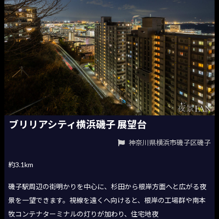
ブリリアシティ横浜磯子 展望台
神奈川県横浜市磯子区磯子
約3.1km
磯子駅周辺の街明かりを中心に、杉田から根岸方面へと広がる夜
景を一望できます。視線を遠くへ向けると、根岸の工場群や南本
牧コンテナターミナルの灯りが加わり、住宅地夜