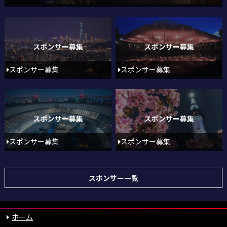
スポンサー募集
スポンサー募集
スポンサー募集
スポンサー募集
スポンサー一覧
ホーム