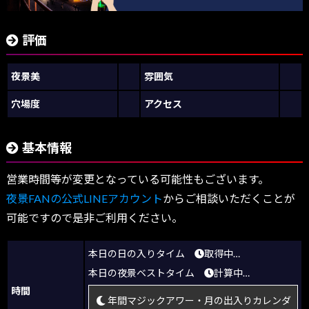
評価
夜景美
雰囲気
穴場度
アクセス
基本情報
営業時間等が変更となっている可能性もございます。
夜景FANの公式LINEアカウント
からご相談いただくことが
可能ですので是非ご利用ください。
本日の日の入りタイム
取得中…
本日の夜景ベストタイム
計算中…
時間
年間マジックアワー・月の出入りカレンダ