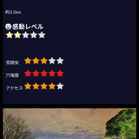
約3.5km
感動レベル
雰囲気
穴場度
アクセス