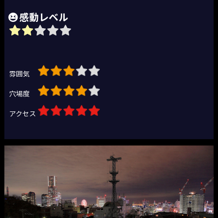
感動レベル
雰囲気
穴場度
アクセス