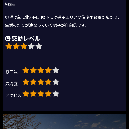
約3km
眺望は主に北方向。眼下には磯子エリアの住宅地夜景が広がり、
生活の灯りが連なっていく様子が印象的です。
感動レベル
雰囲気
穴場度
アクセス