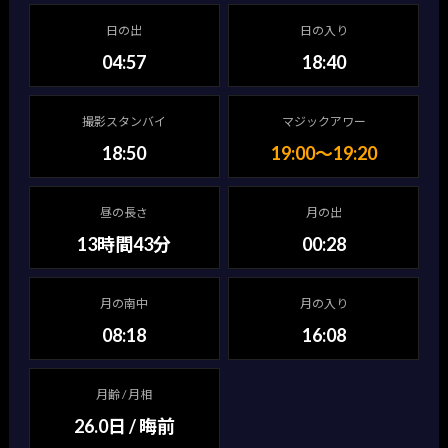
日の出
日の入り
04:57
18:40
撮影スタンバイ
マジックアワー
18:50
19:00〜19:20
昼の長さ
月の出
13時間43分
00:28
月の南中
月の入り
08:18
16:08
月齢 / 月相
26.0日 / 晦前