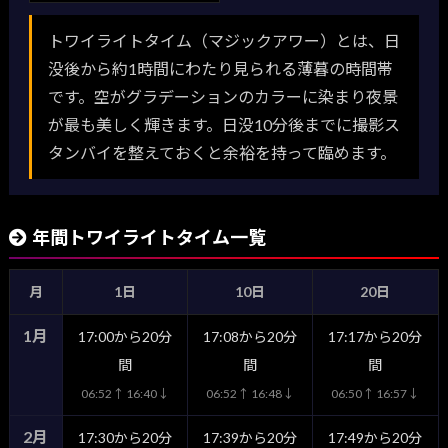
トワイライトタイム（マジックアワー）とは、日
没後から約1時間にわたり見られる薄暮の時間帯
です。空がグラデーションのカラーに染まり夜景
が最も美しく輝きます。日没10分後までに撮影ス
タンバイを整えておくと余裕を持って臨めます。
年間トワイライトタイム一覧
月
1日
10日
20日
1月
17:00から20分
17:08から20分
17:17から20分
間
間
間
06:52↑ 16:40↓
06:52↑ 16:48↓
06:50↑ 16:57↓
2月
17:30から20分
17:39から20分
17:49から20分