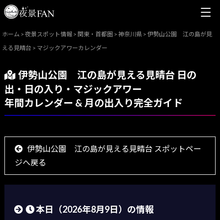
ホーム
>
夜景スポット情報
>
関東・首都圏
>
神奈川県
>
伊勢山公園 江の島が見
える見晴台
>
マジックアワーカレンダー
伊勢山公園 江の島が見える見晴台 日の
出・日の入り・マジックアワー
年間カレンダー & 月の出入り完全ガイド
伊勢山公園 江の島が見える見晴台 スポットペー
ジへ戻る
本日（
2026年8月9日
）の情報