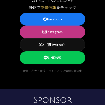
SNSで
夜景情報
をチェック
Facebook
Instagram
X（旧Twitter）
LINE公式
夜景・花火・夜桜・ライトアップ情報を発信中
Sponsor