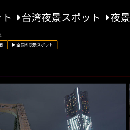
ット
台湾夜景スポット
夜
道
圏
▶ 全国の夜景スポット