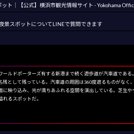
【公式】横浜市観光情報サイト - Yokohama Official Vis
景スポットについてLINEで質問できます
ールドポーターズ有する新港まで続く遊歩道が汽車道である
名残として残っている。汽車道の周囲は360度遮るものがなく
面に映り込み、光が満ちあふれる空間を演出している。芝生や
溢れるスポットだ。