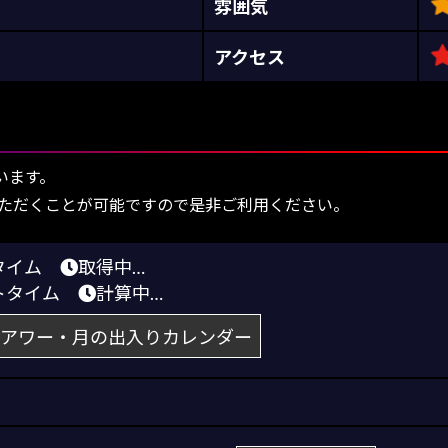
雰囲気
アクセス
います。
ただくことが可能ですので是非ご利用ください。
りタイム
取得中…
トタイム
計算中…
アワー・月の出入りカレンダー