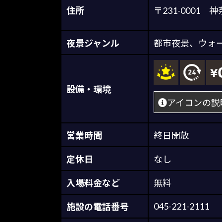
住所
〒231-000
夜景ジャンル
都市夜景
、
ウォ
設備・環境
アイコンの説
営業時間
終日開放
定休日
なし
入場料金など
無料
045-221-2111
施設の電話番号