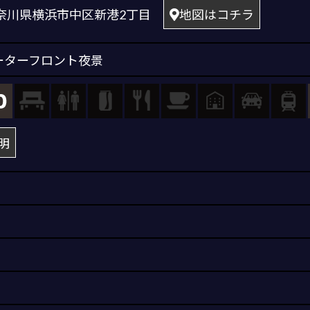
1 神奈川県横浜市中区新港2丁目
地図はコチラ
ーターフロント夜景
明