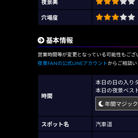
夜景美
穴場度
基本情報
営業時間等が変更となっている可能性もござ
夜景FANの公式LINEアカウント
からご相談い
本日の日の入
本日の夜景ベス
時間
年間マジック
スポット名
汽車道