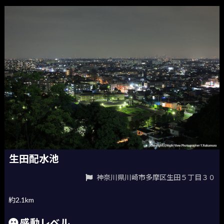
生田配水池
神奈川県川崎市多摩区生田５丁目３０
約2.1km
感動レベル