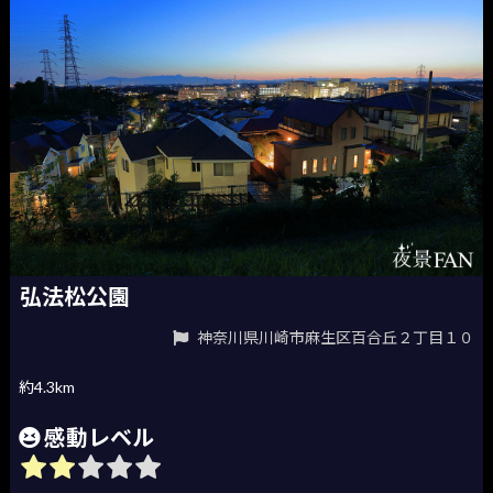
弘法松公園
神奈川県川崎市麻生区百合丘２丁目１０
約4.3km
感動レベル