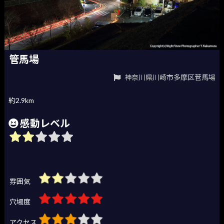
管馬場
神奈川県川崎市多摩区菅馬場
約2.9km
感動レベル
雰囲気
穴場度
アクセス