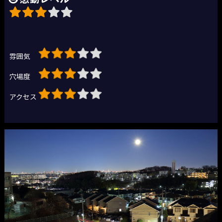
雰囲気
穴場度
アクセス