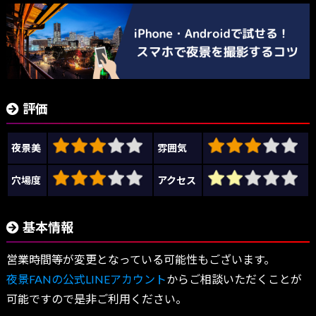
評価
夜景美
雰囲気
穴場度
アクセス
基本情報
営業時間等が変更となっている可能性もございます。
夜景FANの公式LINEアカウント
からご相談いただくことが
可能ですので是非ご利用ください。