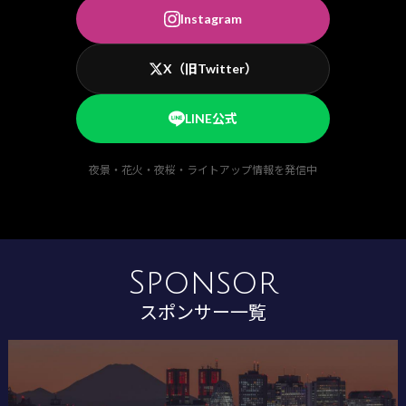
Instagram
X（旧Twitter）
LINE公式
夜景・花火・夜桜・ライトアップ情報を発信中
Sponsor
スポンサー一覧