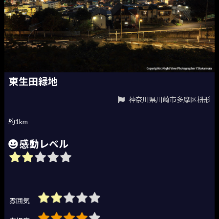
東生田緑地
神奈川県川崎市多摩区枡形
約1km
感動レベル
雰囲気