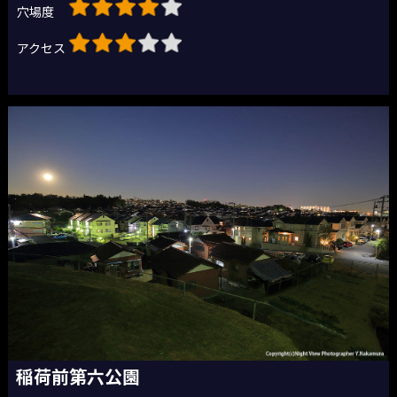
穴場度
アクセス
稲荷前第六公園