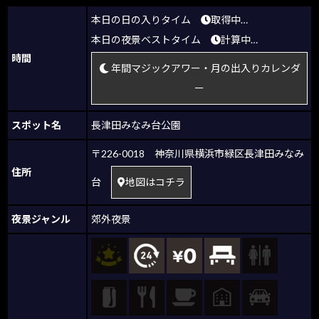
本日の日の入りタイム
取得中…
本日の夜景ベストタイム
計算中…
時間
年間マジックアワー・月の出入りカレンダ
ー
スポット名
長津田みなみ台公園
〒226-0018 神奈川県横浜市緑区長津田みなみ
住所
台
地図はコチラ
夜景ジャンル
郊外夜景