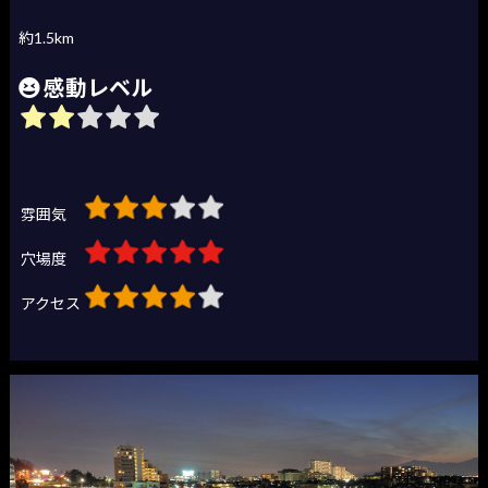
約1.5km
感動レベル
雰囲気
穴場度
アクセス