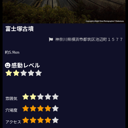
富士塚古墳
神奈川県横浜市都筑区池辺町１５７７
約5.9km
感動レベル
雰囲気
穴場度
アクセス