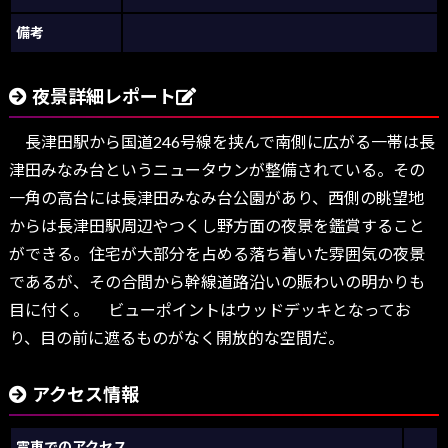
備考
夜景詳細レポート
長津田駅から国道246号線を挟んで南側に広がる一帯は長
津田みなみ台というニュータウンが整備されている。その
一角の高台には長津田みなみ台公園があり、西側の眺望地
からは長津田駅周辺やつくし野方面の夜景を鑑賞すること
ができる。住宅が大部分を占める落ち着いた雰囲気の夜景
であるが、その合間から幹線道路沿いの賑わいの明かりも
目に付く。 ビューポイントはウッドデッキとなってお
り、目の前に遮るものがなく開放的な空間だ。
アクセス情報
電車でのアクセス