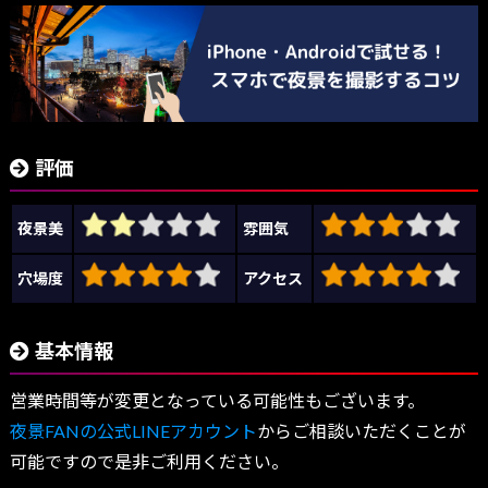
評価
夜景美
雰囲気
穴場度
アクセス
基本情報
営業時間等が変更となっている可能性もございます。
夜景FANの公式LINEアカウント
からご相談いただくことが
可能ですので是非ご利用ください。