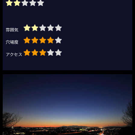
雰囲気
穴場度
アクセス