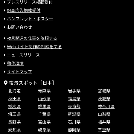
プレスリリース掲載受付
記事広告掲載受付
パンフレット・ポスター
お問い合わせ
夜景関連の仕事を依頼する
Webサイト制作の相談をする
ニュースリリース
動作環境
サイトマップ
夜景スポット［日本］
北海道
青森県
岩手県
宮城県
秋田県
山形県
福島県
茨城県
栃木県
群馬県
東京都
神奈川県
埼玉県
千葉県
新潟県
山梨県
長野県
富山県
石川県
福井県
愛知県
岐阜県
静岡県
三重県