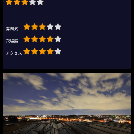
雰囲気
穴場度
アクセス