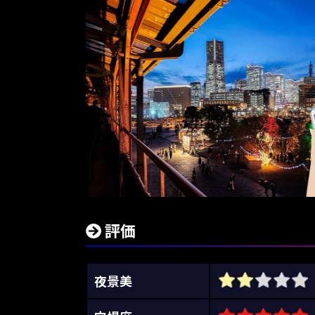
評価
夜景美