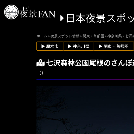
日本夜景スポ
ホーム
>
夜景スポット情報
>
関東・首都圏
>
神奈川県
>
七沢
▶ 厚木市
▶ 神奈川県
▶ 関東・首都圏
七沢森林公園尾根のさんぽ
（）