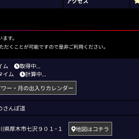
アクセス
います。
ただくことが可能ですので是非ご利用ください。
タイム
取得中…
トタイム
計算中…
アワー・月の出入りカレンダー
のさんぽ道
 神奈川県厚木市七沢９０１−１
地図はコチラ