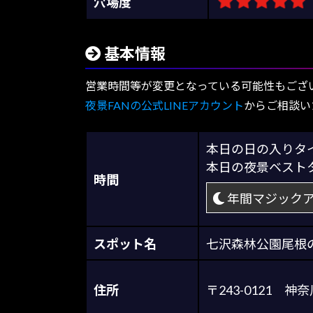
穴場度
基本情報
営業時間等が変更となっている可能性もござ
夜景FANの公式LINEアカウント
からご相談い
本日の日の入り
本日の夜景ベス
時間
年間マジック
スポット名
七沢森林公園尾根
住所
〒243-0121