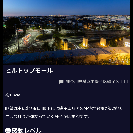
ヒルトップモール
神奈川県横浜市磯子区磯子３丁目
約1.3km
眺望は主に北方向。眼下には磯子エリアの住宅地夜景が広がり、
生活の灯りが連なっていく様子が印象的です。
感動レベル