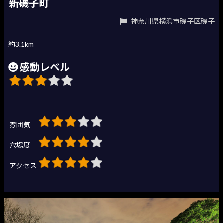
新磯子町
神奈川県横浜市磯子区磯子
約3.1km
感動レベル
雰囲気
穴場度
アクセス