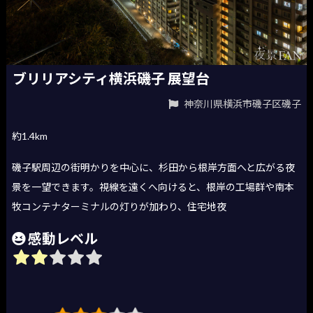
ブリリアシティ横浜磯子 展望台
神奈川県横浜市磯子区磯子
約1.4km
磯子駅周辺の街明かりを中心に、杉田から根岸方面へと広がる夜
景を一望できます。視線を遠くへ向けると、根岸の工場群や南本
牧コンテナターミナルの灯りが加わり、住宅地夜
感動レベル