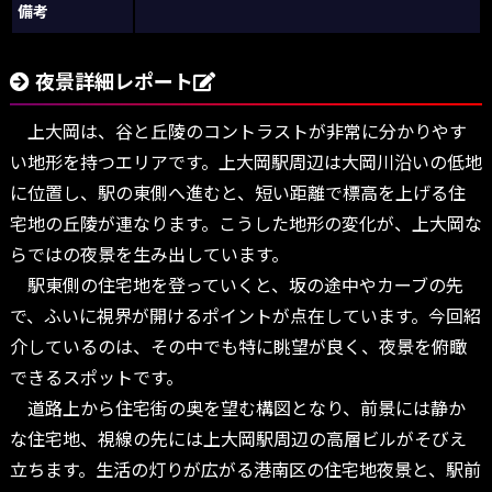
備考
夜景詳細レポート
上大岡は、谷と丘陵のコントラストが非常に分かりやす
い地形を持つエリアです。上大岡駅周辺は大岡川沿いの低地
に位置し、駅の東側へ進むと、短い距離で標高を上げる住
宅地の丘陵が連なります。こうした地形の変化が、上大岡な
らではの夜景を生み出しています。
駅東側の住宅地を登っていくと、坂の途中やカーブの先
で、ふいに視界が開けるポイントが点在しています。今回紹
介しているのは、その中でも特に眺望が良く、夜景を俯瞰
できるスポットです。
道路上から住宅街の奥を望む構図となり、前景には静か
な住宅地、視線の先には上大岡駅周辺の高層ビルがそびえ
立ちます。生活の灯りが広がる港南区の住宅地夜景と、駅前