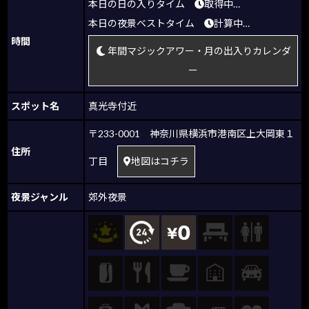
本日の日の入りタイム
取得中…
本日の夜景ベストタイム
計算中…
時間
年間マジックアワー・月の出入りカレンダ
ー
スポット名
真光寺付近
〒233-0001 神奈川県横浜市港南区上大岡東１
住所
丁目
地図はコチラ
夜景ジャンル
郊外夜景