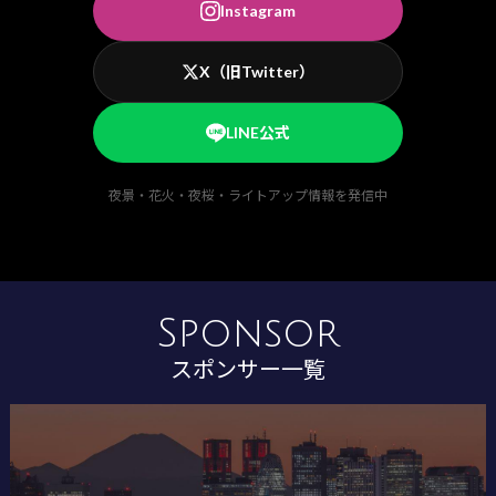
Instagram
X（旧Twitter）
LINE公式
夜景・花火・夜桜・ライトアップ情報を発信中
Sponsor
スポンサー一覧