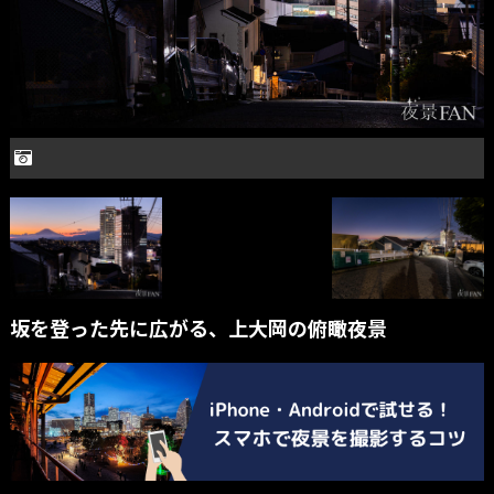
坂を登った先に広がる、上大岡の俯瞰夜景