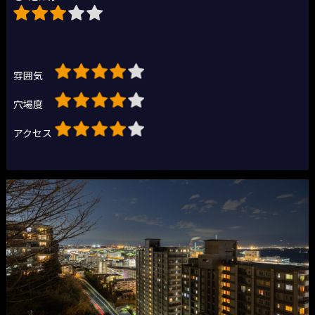
雰囲気
穴場度
アクセス