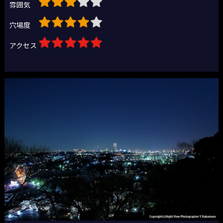
雰囲気
穴場度
アクセス