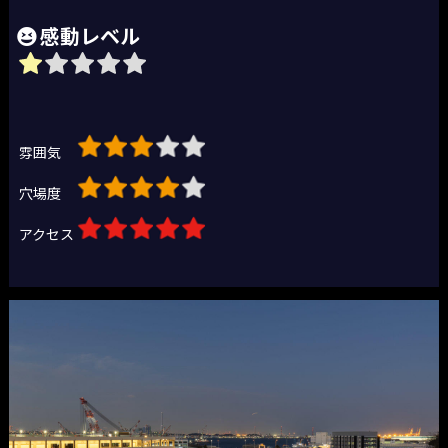
感動レベル
雰囲気
穴場度
アクセス