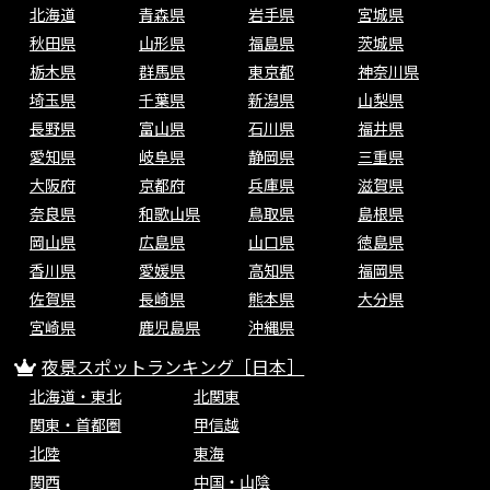
北海道
青森県
岩手県
宮城県
秋田県
山形県
福島県
茨城県
栃木県
群馬県
東京都
神奈川県
埼玉県
千葉県
新潟県
山梨県
長野県
富山県
石川県
福井県
愛知県
岐阜県
静岡県
三重県
大阪府
京都府
兵庫県
滋賀県
奈良県
和歌山県
鳥取県
島根県
岡山県
広島県
山口県
徳島県
香川県
愛媛県
高知県
福岡県
佐賀県
長崎県
熊本県
大分県
宮崎県
鹿児島県
沖縄県
夜景スポットランキング［日本］
北海道・東北
北関東
関東・首都圏
甲信越
北陸
東海
関西
中国・山陰