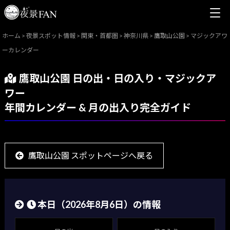
ホーム
>
夜景スポット情報
>
関東・首都圏
>
神奈川県
>
鷹取山公園
>
マジックアワ
ーカレンダー
鷹取山公園 日の出・日の入り・マジックア
ワー
年間カレンダー & 月の出入り完全ガイド
鷹取山公園 スポットページへ戻る
本日（
2026年8月6日
）の情報