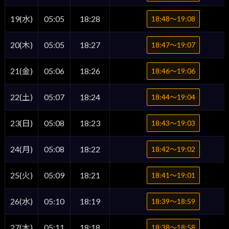
19(水)
05:05
18:28
18:48〜19:08
20(木)
05:05
18:27
18:47〜19:07
21(金)
05:06
18:26
18:46〜19:06
22(土)
05:07
18:24
18:44〜19:04
23(日)
05:08
18:23
18:43〜19:03
24(月)
05:08
18:22
18:42〜19:02
25(火)
05:09
18:21
18:41〜19:01
26(水)
05:10
18:19
18:39〜18:59
27(木)
05:11
18:18
18:38〜18:58