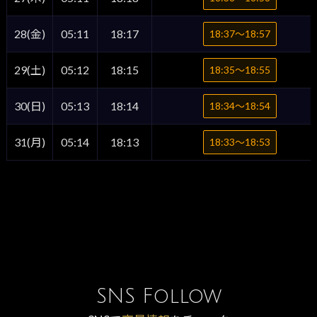
28(金)
05:11
18:17
18:37〜18:57
29(土)
05:12
18:15
18:35〜18:55
30(日)
05:13
18:14
18:34〜18:54
31(月)
05:14
18:13
18:33〜18:53
SNS Follow