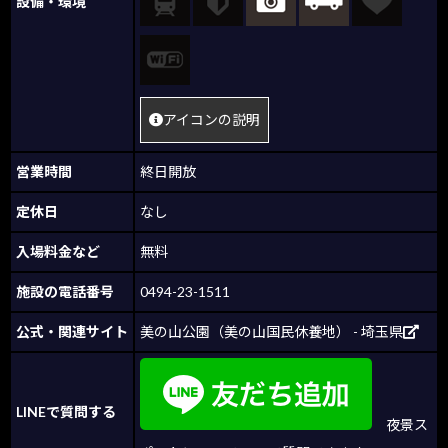
設備・環境
アイコンの説明
営業時間
終日開放
定休日
なし
入場料金など
無料
施設の電話番号
0494-23-1511
公式・関連サイト
美の山公園（美の山国民休養地） - 埼玉県
LINEで質問する
夜景ス