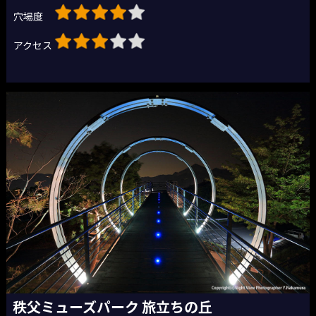
穴場度
アクセス
秩父ミューズパーク 旅立ちの丘