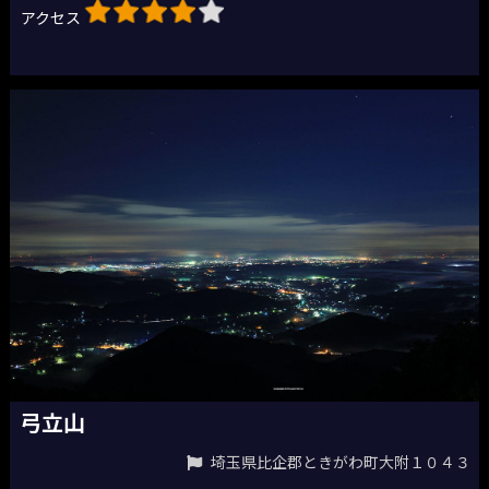
アクセス
弓立山
埼玉県比企郡ときがわ町大附１０４３