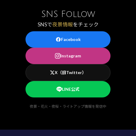
SNS Follow
SNSで
夜景情報
をチェック
Facebook
Instagram
X（旧Twitter）
LINE公式
夜景・花火・夜桜・ライトアップ情報を発信中