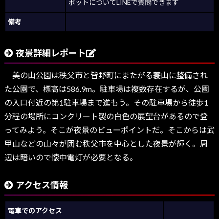
ポットについてLINEで質問できます
備考
夜景詳細レポート
美の山公園は秩父市と皆野町にまたがる蓑山に整備され
た公園で、標高は586.9m。駐車場は複数存在するが、公園
の入口付近の第1駐車場まで進もう。その駐車場から徒歩1
分程の場所にコンクリート製の白色の展望台があるので登
ってみよう。そこが夜景のビューポイントだ。そこからは武
甲山などの山々が囲む秩父市を中心とした夜景が輝く。周
辺は暗いので懐中電灯が必要となる。
アクセス情報
電車でのアクセス