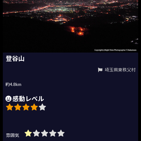
登谷山
埼玉県東秩父村
約4.8km
感動レベル
雰囲気