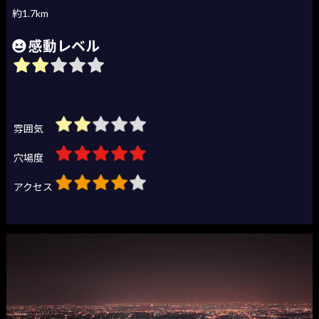
約1.7km
感動レベル
雰囲気
穴場度
アクセス