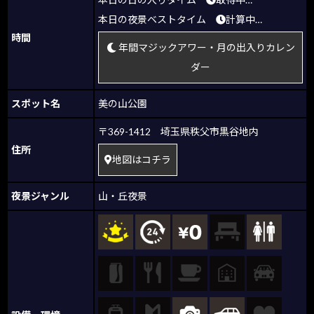
本日の夜景ベストタイム
計算中…
時間
年間マジックアワー・月の出入りカレン
ダー
スポット名
美の山公園
〒369-1412 埼玉県秩父市黒谷地内
住所
地図はコチラ
夜景ジャンル
山・丘夜景