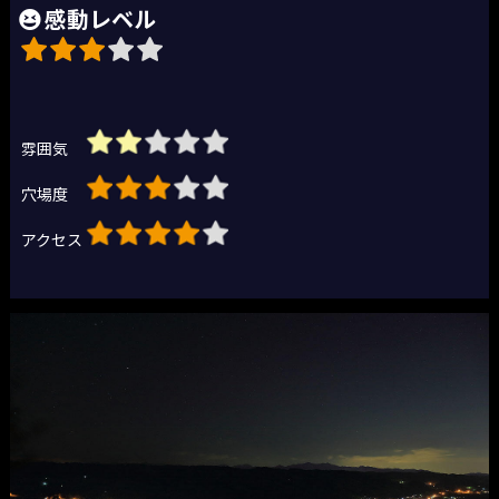
感動レベル
雰囲気
穴場度
アクセス