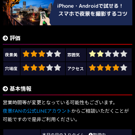
評価
夜景美
雰囲気
穴場度
アクセス
基本情報
営業時間等が変更となっている可能性もございます。
夜景FANの公式LINEアカウント
からご相談いただくことが
可能ですので是非ご利用ください。
本日の日の入りタイム
取得中…