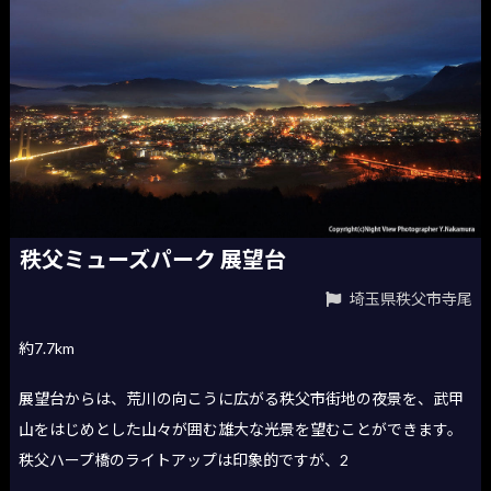
秩父ミューズパーク 展望台
埼玉県秩父市寺尾
約7.7km
展望台からは、荒川の向こうに広がる秩父市街地の夜景を、武甲
山をはじめとした山々が囲む雄大な光景を望むことができます。
秩父ハープ橋のライトアップは印象的ですが、2