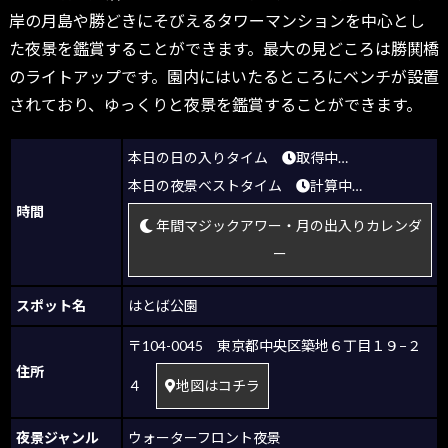
岸の月島や勝どきにそびえるタワーマンションを中心とし
た夜景を鑑賞することができます。最大の見どころは勝鬨橋
のライトアップです。園内にはいたるところにベンチが設置
されており、ゆっくりと夜景を鑑賞することができます。
本日の日の入りタイム
取得中…
本日の夜景ベストタイム
計算中…
時間
年間マジックアワー・月の出入りカレンダ
ー
スポット名
はとば公園
〒104-0045 東京都中央区築地６丁目１９−２
住所
４
地図はコチラ
夜景ジャンル
ウォーターフロント夜景