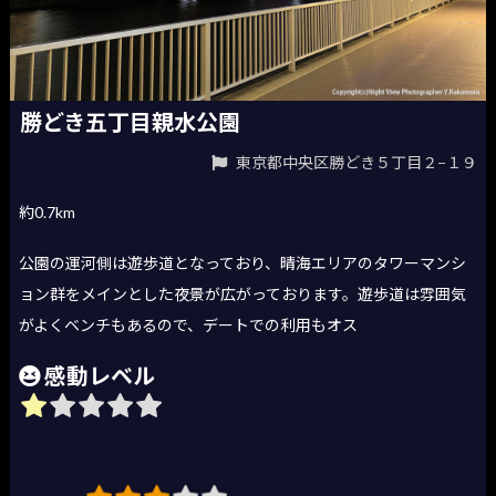
勝どき五丁目親水公園
東京都中央区勝どき５丁目２−１９
約0.7km
公園の運河側は遊歩道となっており、晴海エリアのタワーマンシ
ョン群をメインとした夜景が広がっております。遊歩道は雰囲気
がよくベンチもあるので、デートでの利用もオス
感動レベル