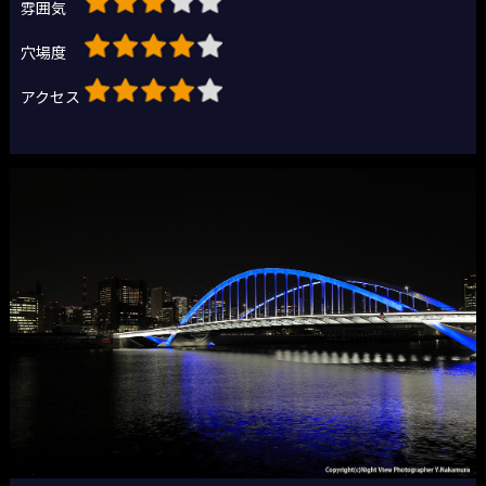
雰囲気
穴場度
アクセス