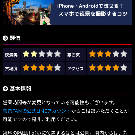
評価
夜景美
雰囲気
穴場度
アクセス
基本情報
営業時間等が変更となっている可能性もございます。
夜景FANの公式LINEアカウント
からご相談いただくことが
可能ですので是非ご利用ください。
築地の隅田川沿いに位置するはとば公園。園内からは、対