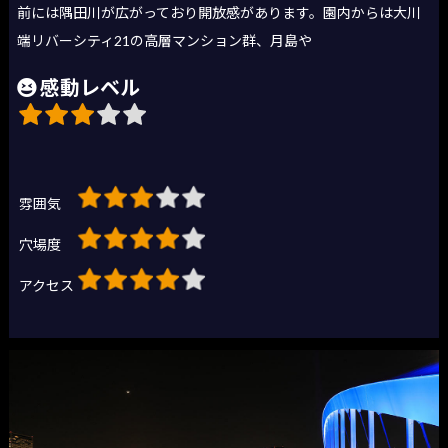
前には隅田川が広がっており開放感があります。園内からは大川
端リバーシティ21の高層マンション群、月島や
感動レベル
雰囲気
穴場度
アクセス