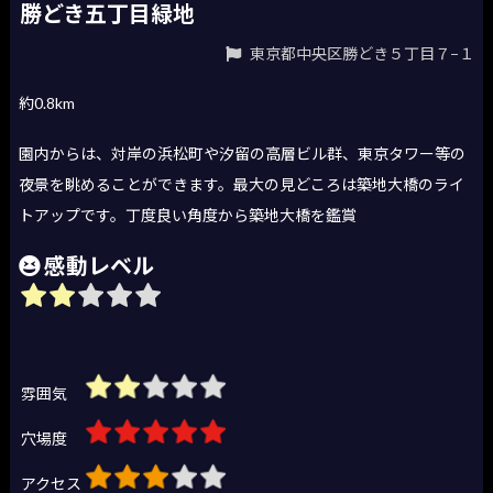
勝どき五丁目緑地
東京都中央区勝どき５丁目７−１
約0.8km
園内からは、対岸の浜松町や汐留の高層ビル群、東京タワー等の
夜景を眺めることができます。最大の見どころは築地大橋のライ
トアップです。丁度良い角度から築地大橋を鑑賞
感動レベル
雰囲気
穴場度
アクセス