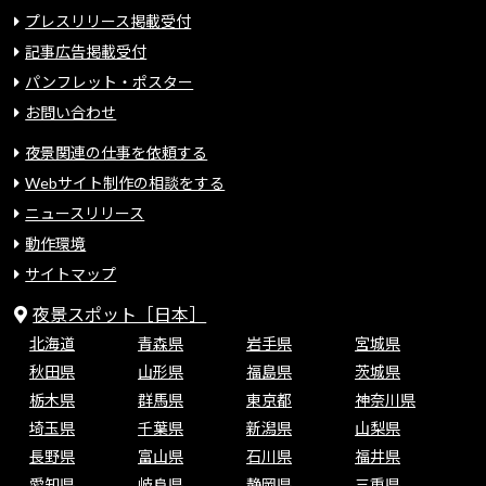
プレスリリース掲載受付
記事広告掲載受付
パンフレット・ポスター
お問い合わせ
夜景関連の仕事を依頼する
Webサイト制作の相談をする
ニュースリリース
動作環境
サイトマップ
夜景スポット［日本］
北海道
青森県
岩手県
宮城県
秋田県
山形県
福島県
茨城県
栃木県
群馬県
東京都
神奈川県
埼玉県
千葉県
新潟県
山梨県
長野県
富山県
石川県
福井県
愛知県
岐阜県
静岡県
三重県