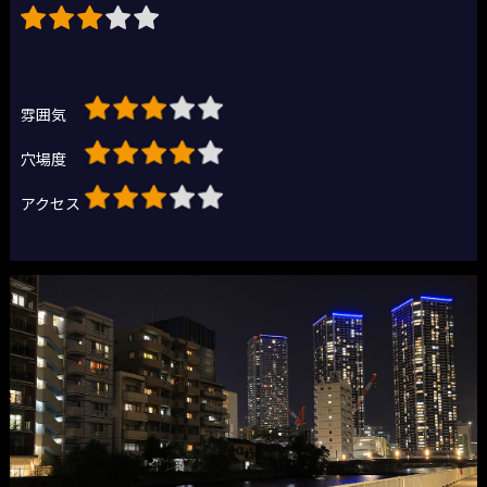
雰囲気
穴場度
アクセス