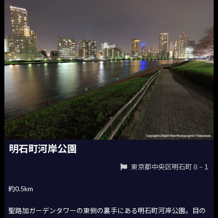
明石町河岸公園
東京都中央区明石町８−１
約0.5km
聖路加ガーデンタワーの東側の裏手にある明石町河岸公園。目の