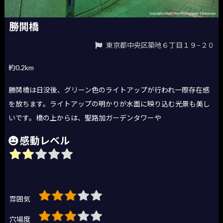
勝鬨橋
東京都中央区築地６丁目１９−２０
約0.2km
勝鬨橋は日没後、グリーン色のライトアップが行われ一際存在感
を放ちます。ライトアップの明かりが水面に映り込む光景も美し
いです。橋の上からは、聖路加ガーデンタワーや
感動レベル
雰囲気
穴場度