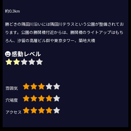
約0.3km
勝どきの隅田川沿いには隅田川テラスという公園が整備されてお
ります。公園の勝鬨橋付近からは、勝鬨橋のライトアップはもち
ろん、汐留の高層ビル群や東京タワー、築地大橋
感動レベル
雰囲気
穴場度
アクセス