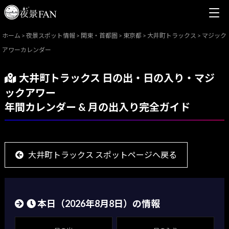
ホーム
>
夜景スポット情報
>
関東・首都圏
>
東京都
>
大井町トラックス
>
マジック
アワーカレンダー
大井町トラックス 日の出・日の入り・マジ
ックアワー
年間カレンダー & 月の出入り完全ガイド
大井町トラックス スポットページへ戻る
本日（
2026年8月8日
）の情報