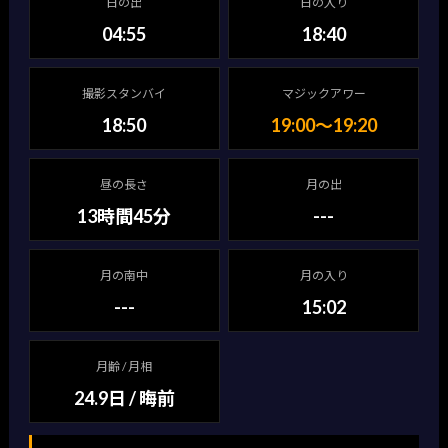
日の出
日の入り
04:55
18:40
撮影スタンバイ
マジックアワー
18:50
19:00〜19:20
昼の長さ
月の出
13時間45分
---
月の南中
月の入り
---
15:02
月齢 / 月相
24.9日 / 晦前