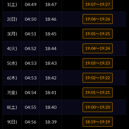
1(土)
04:49
18:47
19:07〜19:27
2(日)
04:50
18:46
19:06〜19:26
3(月)
04:51
18:45
19:05〜19:25
4(火)
04:52
18:44
19:04〜19:24
5(水)
04:53
18:43
19:03〜19:23
6(木)
04:53
18:42
19:02〜19:22
7(金)
04:54
18:41
19:01〜19:21
8(土)
04:55
18:40
19:00〜19:20
9(日)
04:56
18:39
18:59〜19:19