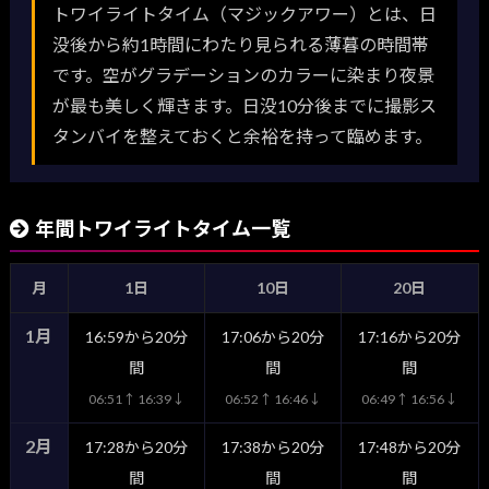
トワイライトタイム（マジックアワー）とは、日
没後から約1時間にわたり見られる薄暮の時間帯
です。空がグラデーションのカラーに染まり夜景
が最も美しく輝きます。日没10分後までに撮影ス
タンバイを整えておくと余裕を持って臨めます。
年間トワイライトタイム一覧
月
1日
10日
20日
1月
16:59から20分
17:06から20分
17:16から20分
間
間
間
06:51↑ 16:39↓
06:52↑ 16:46↓
06:49↑ 16:56↓
2月
17:28から20分
17:38から20分
17:48から20分
間
間
間