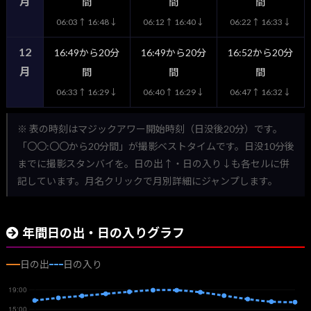
月
間
間
間
06:03↑ 16:48↓
06:12↑ 16:40↓
06:22↑ 16:33↓
12
16:49から20分
16:49から20分
16:52から20分
月
間
間
間
06:33↑ 16:29↓
06:40↑ 16:29↓
06:47↑ 16:32↓
※ 表の時刻はマジックアワー開始時刻（日没後20分）です。
「〇〇:〇〇から20分間」が撮影ベストタイムです。日没10分後
までに撮影スタンバイを。日の出↑・日の入り↓も各セルに併
記しています。月名クリックで月別詳細にジャンプします。
年間日の出・日の入りグラフ
日の出
日の入り