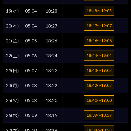
19(水)
05:04
18:28
18:48〜19:08
20(木)
05:04
18:27
18:47〜19:07
21(金)
05:05
18:26
18:46〜19:06
22(土)
05:06
18:24
18:44〜19:04
23(日)
05:07
18:23
18:43〜19:03
24(月)
05:08
18:22
18:42〜19:02
25(火)
05:08
18:20
18:40〜19:00
26(水)
05:09
18:19
18:39〜18:59
27(木)
05:10
18:18
18:38〜18:58