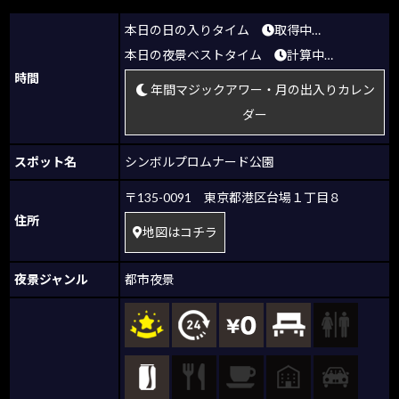
本日の日の入りタイム
取得中…
本日の夜景ベストタイム
計算中…
時間
年間マジックアワー・月の出入りカレン
ダー
スポット名
シンボルプロムナード公園
〒135-0091 東京都港区台場１丁目８
住所
地図はコチラ
夜景ジャンル
都市夜景