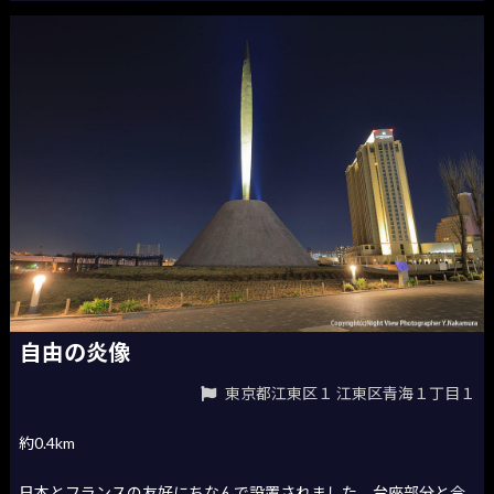
自由の炎像
東京都江東区１ 江東区青海１丁目１
約0.4km
日本とフランスの友好にちなんで設置されました。台座部分と合