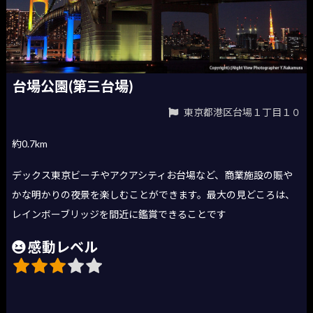
台場公園(第三台場)
東京都港区台場１丁目１０
約0.7km
デックス東京ビーチやアクアシティお台場など、商業施設の賑や
かな明かりの夜景を楽しむことができます。最大の見どころは、
レインボーブリッジを間近に鑑賞できることです
感動レベル