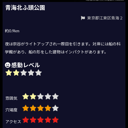
青海北ふ頭公園
東京都江東区青海２
約0.9km
夜は宗谷がライトアップされ一際目を引きます。対岸には船の科
学館があり、船の形をした建物はインパクトがあります。
感動レベル
雰囲気
穴場度
アクセス