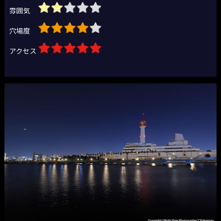
雰囲気
穴場度
アクセス