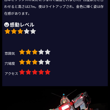
わせると高さは27m。夜はライトアップされ、金色に輝く姿は存
在感があります。
感動レベル
雰囲気
穴場度
アクセス