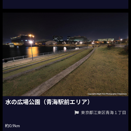
水の広場公園（青海駅前エリア）
東京都江東区青海１丁目
約0.9km