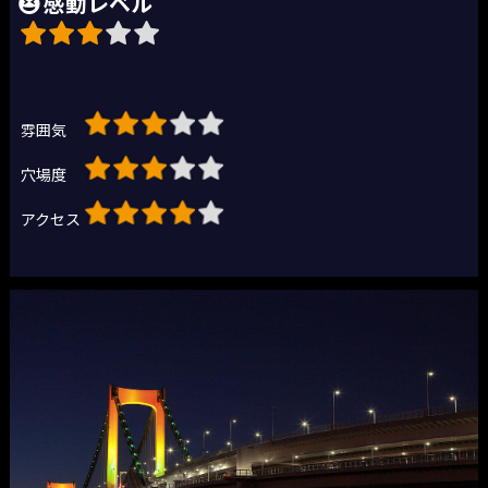
感動レベル
雰囲気
穴場度
アクセス