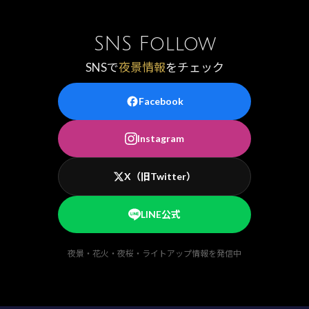
SNS Follow
SNSで
夜景情報
をチェック
Facebook
Instagram
X（旧Twitter）
LINE公式
夜景・花火・夜桜・ライトアップ情報を発信中