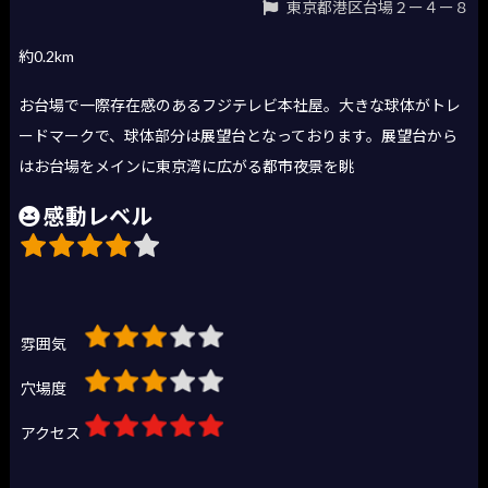
東京都港区台場２ー４ー８
約0.2km
お台場で一際存在感のあるフジテレビ本社屋。大きな球体がトレ
ードマークで、球体部分は展望台となっております。展望台から
はお台場をメインに東京湾に広がる都市夜景を眺
感動レベル
雰囲気
穴場度
アクセス