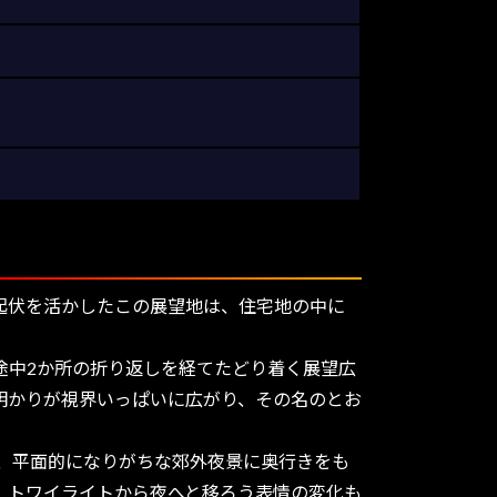
起伏を活かしたこの展望地は、住宅地の中に
途中2か所の折り返しを経てたどり着く展望広
明かりが視界いっぱいに広がり、その名のとお
、平面的になりがちな郊外夜景に奥行きをも
、トワイライトから夜へと移ろう表情の変化も