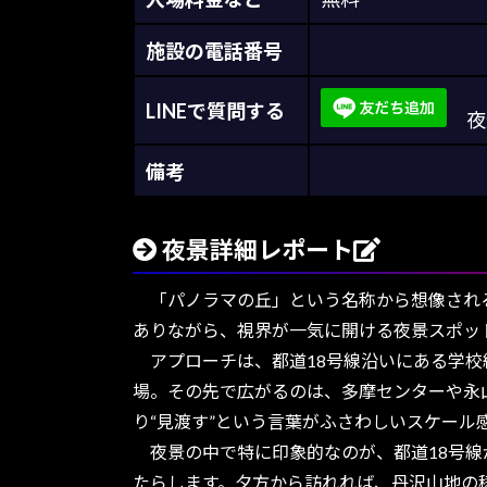
施設の電話番号
LINEで質問する
夜景
備考
夜景詳細レポート
「パノラマの丘」という名称から想像される
ありながら、視界が一気に開ける夜景スポッ
アプローチは、都道18号線沿いにある学校
場。その先で広がるのは、多摩センターや永
り“見渡す”という言葉がふさわしいスケール
夜景の中で特に印象的なのが、都道18号線
たらします。夕方から訪れれば、丹沢山地の