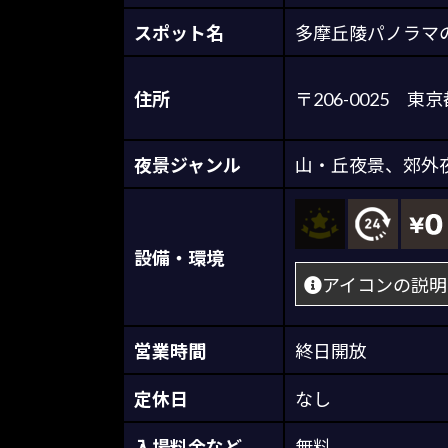
スポット名
多摩丘陵パノラマ
住所
〒206-0025
夜景ジャンル
山・丘夜景
、
郊外
設備・環境
アイコンの説明
営業時間
終日開放
定休日
なし
入場料金など
無料