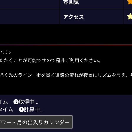
雰囲気
アクセス
います。
ただくことが可能ですので是非ご利用ください。
が描く光のライン。街を貫く道路の流れが夜景にリズムを与え、
タイム
取得中…
トタイム
計算中…
アワー・月の出入りカレンダー