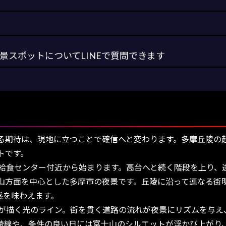
スポットについてLINEで質問できます
期待は、現地に立つことで確信へと変わります。多摩丘陵の
トです。
給食センター付近から始まります。高台へと続く階段を上り、
山方面を中心とした多摩市の夜景です。丘陵に沿って連なる街
感を味わえます。
が描く光のライン。街を貫く道路の流れが夜景にリズムを与え
稜線や、条件の良い日には富士山のシルエットが浮かび上がり