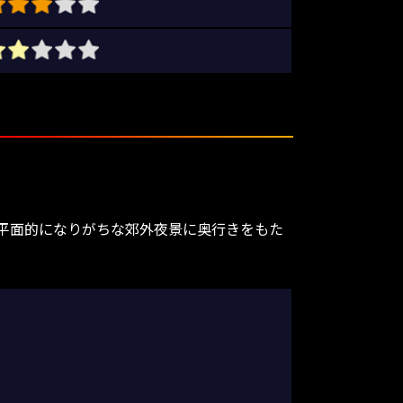
平面的になりがちな郊外夜景に奥行きをもた