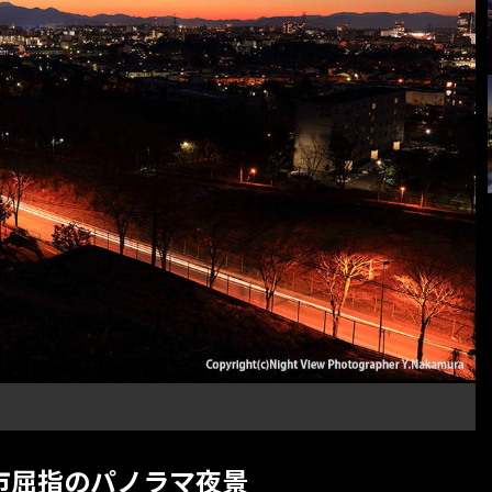
市屈指のパノラマ夜景