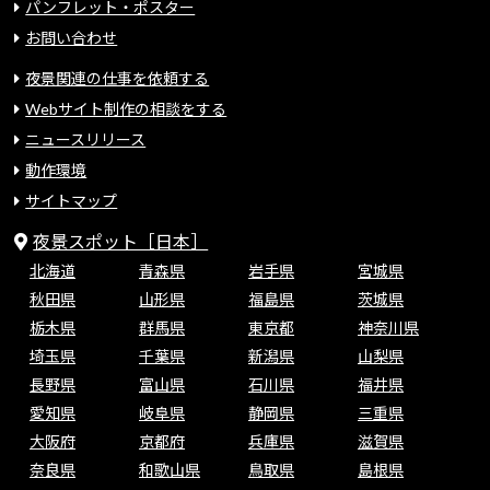
パンフレット・ポスター
お問い合わせ
夜景関連の仕事を依頼する
Webサイト制作の相談をする
ニュースリリース
動作環境
サイトマップ
夜景スポット［日本］
北海道
青森県
岩手県
宮城県
秋田県
山形県
福島県
茨城県
栃木県
群馬県
東京都
神奈川県
埼玉県
千葉県
新潟県
山梨県
長野県
富山県
石川県
福井県
愛知県
岐阜県
静岡県
三重県
大阪府
京都府
兵庫県
滋賀県
奈良県
和歌山県
鳥取県
島根県