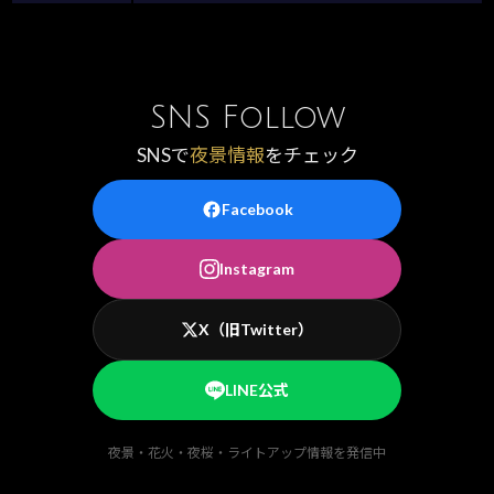
SNS Follow
SNSで
夜景情報
をチェック
Facebook
Instagram
X（旧Twitter）
LINE公式
夜景・花火・夜桜・ライトアップ情報を発信中