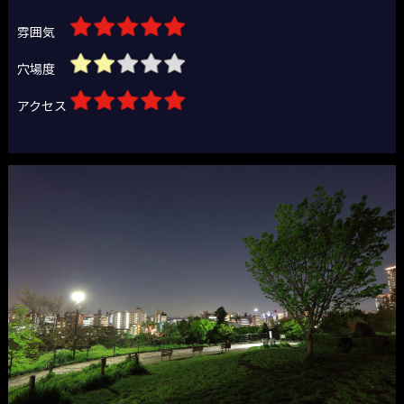
雰囲気
穴場度
アクセス