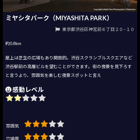
ミヤシタパーク（MIYASHITA PARK）
東京都渋谷区神宮前６丁目２０−１０
約0.8km
屋上は芝生の広場もあり開放的。渋谷スクランブルスクエアなど
渋谷駅前の高層ビルを望むことができます。街の夜景を見下ろす
と言うより、雰囲気を楽しむ夜景スポットと言え
感動レベル
雰囲気
穴場度