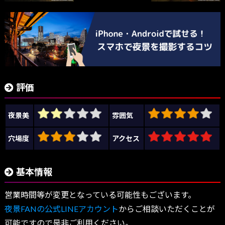
評価
夜景美
雰囲気
穴場度
アクセス
基本情報
営業時間等が変更となっている可能性もございます。
夜景FANの公式LINEアカウント
からご相談いただくことが
可能ですので是非ご利用ください。