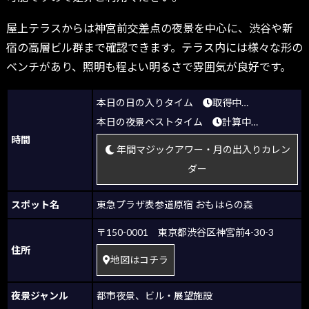
屋上テラスからは神宮前交差点の夜景を中心に、渋谷や新
宿の高層ビル群まで確認できます。テラス内には様々な形の
ベンチがあり、照明も程よい明るさで雰囲気が良好です。
本日の日の入りタイム
取得中…
本日の夜景ベストタイム
計算中…
時間
年間マジックアワー・月の出入りカレン
ダー
スポット名
東急プラザ表参道原宿 おもはらの森
〒150-0001 東京都渋谷区神宮前4-30-3
住所
地図はコチラ
夜景ジャンル
都市夜景
、
ビル・展望施設