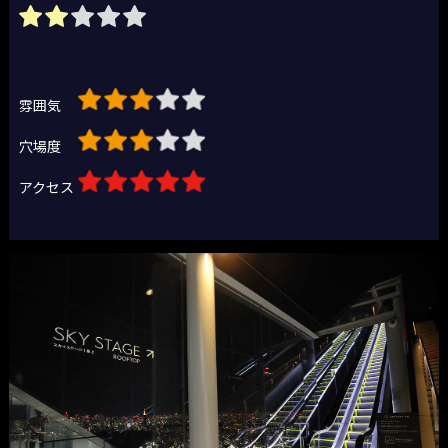
雰囲気
穴場度
アクセス