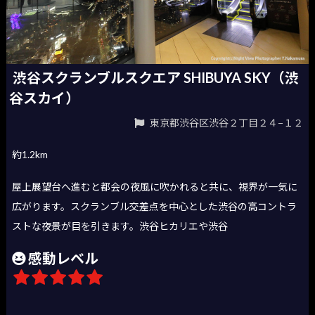
渋谷スクランブルスクエア SHIBUYA SKY（渋
谷スカイ）
東京都渋谷区渋谷２丁目２４−１２
約1.2km
屋上展望台へ進むと都会の夜風に吹かれると共に、視界が一気に
広がります。スクランブル交差点を中心とした渋谷の高コントラ
ストな夜景が目を引きます。渋谷ヒカリエや渋谷
感動レベル