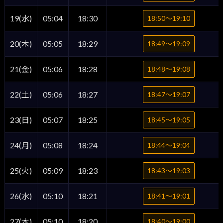
19(水)
05:04
18:30
18:50〜19:10
20(木)
05:05
18:29
18:49〜19:09
21(金)
05:06
18:28
18:48〜19:08
22(土)
05:06
18:27
18:47〜19:07
23(日)
05:07
18:25
18:45〜19:05
24(月)
05:08
18:24
18:44〜19:04
25(火)
05:09
18:23
18:43〜19:03
26(水)
05:10
18:21
18:41〜19:01
27(木)
05:10
18:20
18:40〜19:00