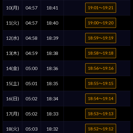
10(月)
04:57
18:41
19:01〜19:21
11(火)
04:57
18:40
19:00〜19:20
12(水)
04:58
18:39
18:59〜19:19
13(木)
04:59
18:38
18:58〜19:18
14(金)
05:00
18:36
18:56〜19:16
15(土)
05:01
18:35
18:55〜19:15
16(日)
05:02
18:34
18:54〜19:14
17(月)
05:02
18:33
18:53〜19:13
18(火)
05:03
18:32
18:52〜19:12