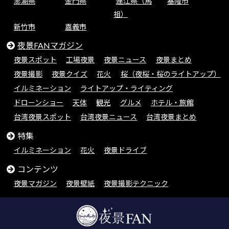
澎湖県
金門県
連江県（馬
基隆市
祖）
新竹市
嘉義市
夜景FANマガジン
夜景スポット
工場夜景
夜景ニュース
夜景まとめ
夜景撮影
夜景クイズ
花火
桜（夜桜・桜のライトアップ）
イルミネーション
ライトアップ・ライティング
ドローンショー
天体
観光
グルメ
ホテル・旅館
台湾夜景スポット
台湾夜景ニュース
台湾夜景まとめ
特集
イルミネーション
花火
夜景ドライブ
コンテンツ
夜景マガジン
夜景壁紙
夜景撮影テクニック