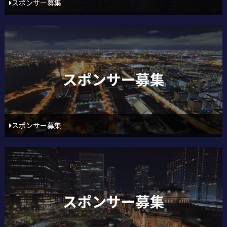
スポンサー募集
スポンサー募集