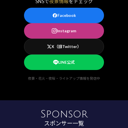
SNSで
夜景情報
をチェック
Facebook
Instagram
X（旧Twitter）
LINE公式
夜景・花火・夜桜・ライトアップ情報を発信中
Sponsor
スポンサー一覧