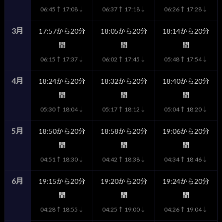
06:45↑ 17:08↓
06:37↑ 17:18↓
06:26↑ 17:28↓
3月
17:57から20分
18:05から20分
18:14から20分
間
間
間
06:15↑ 17:37↓
06:02↑ 17:45↓
05:48↑ 17:54↓
4月
18:24から20分
18:32から20分
18:40から20分
間
間
間
05:30↑ 18:04↓
05:17↑ 18:12↓
05:04↑ 18:20↓
5月
18:50から20分
18:58から20分
19:06から20分
間
間
間
04:51↑ 18:30↓
04:42↑ 18:38↓
04:34↑ 18:46↓
6月
19:15から20分
19:20から20分
19:24から20分
間
間
間
04:28↑ 18:55↓
04:25↑ 19:00↓
04:26↑ 19:04↓