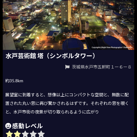
水戸芸術館 塔（シンボルタワー）
茨城県水戸市五軒町１ー６ー８
約35.8km
展望室に到着すると、想像以上にコンパクトな空間と、無数に配
置された丸い窓に再び驚かされるはずです。それぞれの窓を覗く
と、水戸市街の夜景が切り取られるように広がり
感動レベル