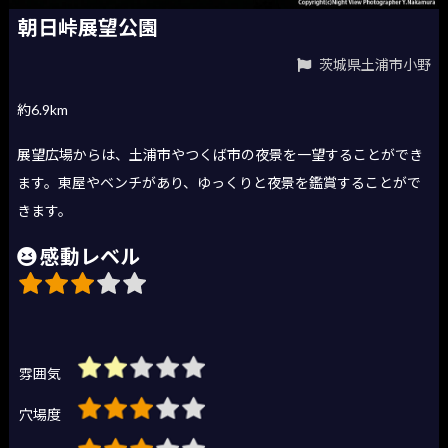
朝日峠展望公園
茨城県土浦市小野
約6.9km
展望広場からは、土浦市やつくば市の夜景を一望することができ
ます。東屋やベンチがあり、ゆっくりと夜景を鑑賞することがで
きます。
感動レベル
雰囲気
穴場度