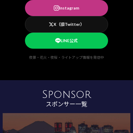
Instagram
X（旧Twitter）
LINE公式
夜景・花火・夜桜・ライトアップ情報を発信中
Sponsor
スポンサー一覧