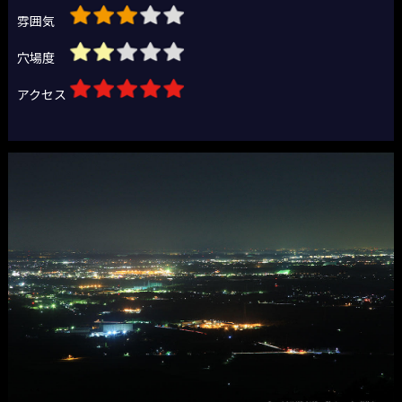
雰囲気
穴場度
アクセス