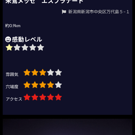
朱鷺メッセ エスプラナード
新潟県新潟市中央区万代島５−１
約0.9km
感動レベル
雰囲気
穴場度
アクセス