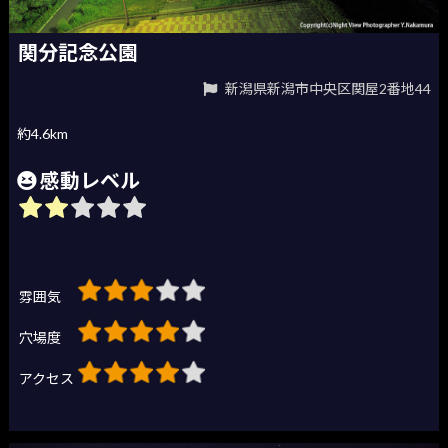
関分記念公園
新潟県新潟市中央区関屋2番地44
約4.6km
感動レベル
雰囲気
穴場度
アクセス