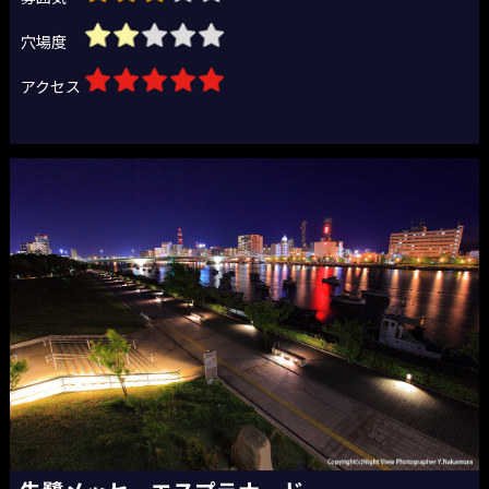
穴場度
アクセス