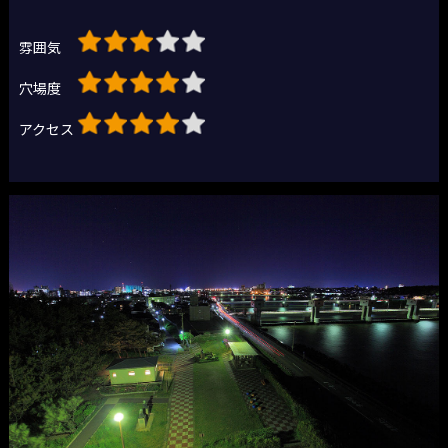
雰囲気
穴場度
アクセス