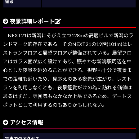
備考
夜景詳細レポート
NEXT21は新潟にそびえ立つ128mの高層ビルで新潟のラ
ンドマーク的存在である。そのNEXT21の19階(101m)はレ
ストランフロアと展望フロアが整備されている。展望フロ
アはガラス面が広く設けてあり、賑やかな新潟駅周辺を中
心とした夜景を眺めることができる。視野も十分で夜景ま
での距離も近いため、見応えのある夜景が広がり、レスト
ランを利用しなくとも、夜景鑑賞だけの為に訪れる価値は
あるはずだ。雰囲気もなかなか上品であるため、デートス
ポットとして利用するのもありかもしれない。
アクセス情報
電車でのアクセス