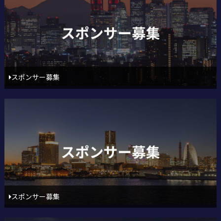
スポンサー募集
スポンサー募集