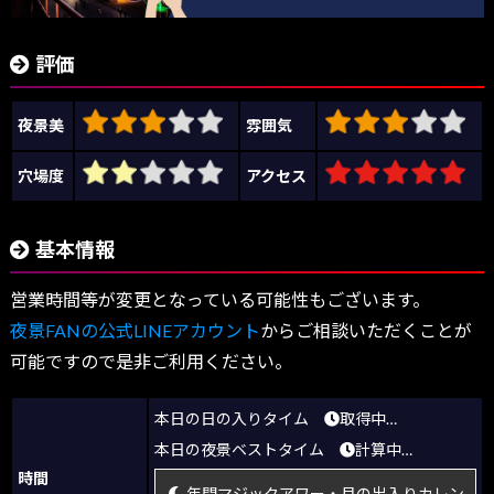
評価
夜景美
雰囲気
穴場度
アクセス
基本情報
営業時間等が変更となっている可能性もございます。
夜景FANの公式LINEアカウント
からご相談いただくことが
可能ですので是非ご利用ください。
本日の日の入りタイム
取得中…
本日の夜景ベストタイム
計算中…
時間
年間マジックアワー・月の出入りカレン