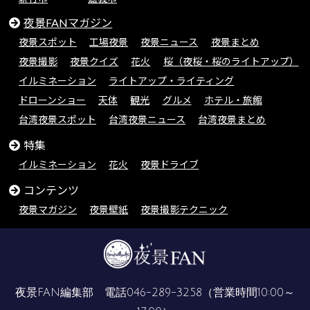
夜景FANマガジン
夜景スポット
工場夜景
夜景ニュース
夜景まとめ
夜景撮影
夜景クイズ
花火
桜（夜桜・桜のライトアップ）
イルミネーション
ライトアップ・ライティング
ドローンショー
天体
観光
グルメ
ホテル・旅館
台湾夜景スポット
台湾夜景ニュース
台湾夜景まとめ
特集
イルミネーション
花火
夜景ドライブ
コンテンツ
夜景マガジン
夜景壁紙
夜景撮影テクニック
夜景FAN編集部 電話
046-289-3258
（営業時間10:00～