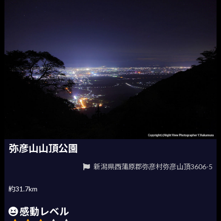
弥彦山山頂公園
新潟県西蒲原郡弥彦村弥彦山頂3606-5
約31.7km
感動レベル