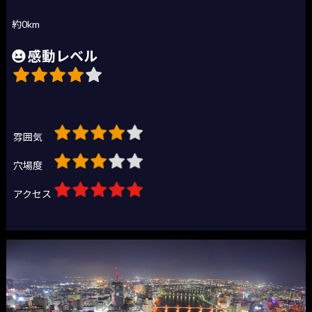
約0km
感動レベル
雰囲気
穴場度
アクセス