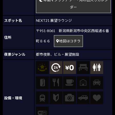
ダー
スポット名
NEXT21 展望ラウンジ
〒951-8061 新潟県新潟市中央区西堀通６番
住所
町８６６
地図はコチラ
夜景ジャンル
都市夜景
、
ビル・展望施設
設備・環境