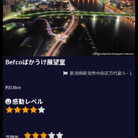
Befcoばかうけ展望室
新潟県新潟市中央区万代島５−１
約0.8km
感動レベル
雰囲気