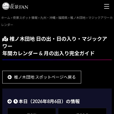
ホーム
>
夜景スポット情報
>
九州・沖縄
>
福岡県
>
椎ノ木団地
>
マジックアワーカ
レンダー
椎ノ木団地 日の出・日の入り・マジックア
ワー
年間カレンダー & 月の出入り完全ガイド
椎ノ木団地 スポットページへ戻る
本日（
2026年8月6日
）の情報