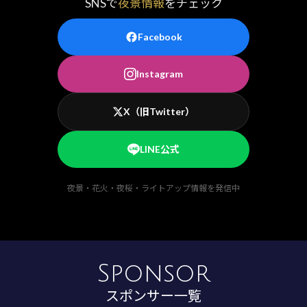
SNSで
夜景情報
をチェック
Facebook
Instagram
X（旧Twitter）
LINE公式
夜景・花火・夜桜・ライトアップ情報を発信中
Sponsor
スポンサー一覧