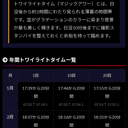
トワイライトタイム（マジックアワー）とは、日
没後から約1時間にわたり見られる薄暮の時間帯
です。空がグラデーションのカラーに染まり夜景
が最も美しく輝きます。日没10分後までに撮影ス
タンバイを整えておくと余裕を持って臨めます。
年間トワイライトタイム一覧
月
1日
10日
20日
1月
17:39から20分
17:46から20分
17:55から20分
間
間
間
07:22↑ 17:19↓
07:23↑ 17:26↓
07:21↑ 17:35↓
2月
18:07から20分
18:16から20分
18:25から20分
間
間
間