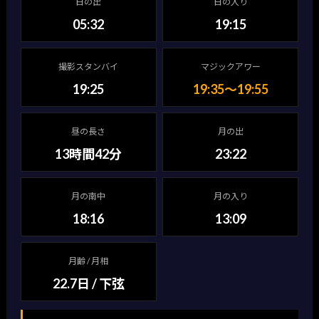
日の出
日の入り
05:32
19:15
撮影スタンバイ
マジックアワー
19:25
19:35〜19:55
昼の長さ
月の出
13時間42分
23:22
月の南中
月の入り
18:16
13:09
月齢 / 月相
22.7日 / 下弦