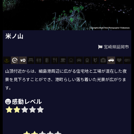
米ノ山
宮崎県延岡市
山頂付近からは、細島港周辺に広がる住宅地と工場が混在した夜
景を見下ろすことができ、港町らしい落ち着いた光景が広がりま
す。
感動レベル