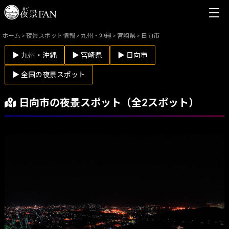
ホーム
>
夜景スポット情報
>
九州・沖縄
>
宮崎県
>
日向市
▶ 九州・沖縄
▶ 宮崎県
▶ 日向市
▶ 全国の夜景スポット
日向市の夜景スポット（全2スポット）