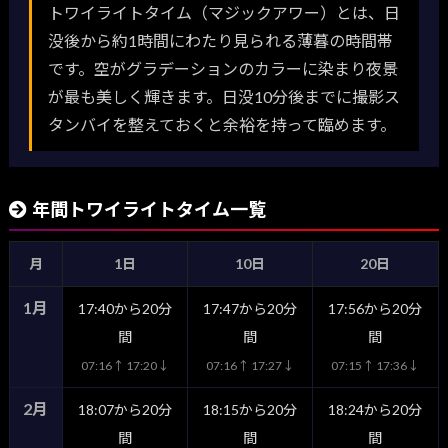
トワイライトタイム（マジックアワー）とは、日
没後から約1時間にわたり見られる薄暮の時間帯
です。空がグラデーションのカラーに染まり夜景
が最も美しく輝きます。日没10分後までに撮影ス
タンバイを整えておくと余裕を持って臨めます。
年間トワイライトタイム一覧
月
1日
10日
20日
1月
17:40から20分
17:47から20分
17:56から20分
間
間
間
07:16↑ 17:20↓
07:16↑ 17:27↓
07:15↑ 17:36↓
2月
18:07から20分
18:15から20分
18:24から20分
間
間
間