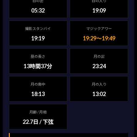
日の出
日の入り
05:32
19:09
撮影スタンバイ
マジックアワー
19:19
19:29〜19:49
昼の長さ
月の出
13時間37分
23:24
月の南中
月の入り
18:13
13:02
月齢 / 月相
22.7日 / 下弦