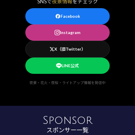
SNSで
夜景情報
をチェック
Facebook
Instagram
X（旧Twitter）
LINE公式
夜景・花火・夜桜・ライトアップ情報を発信中
Sponsor
スポンサー一覧