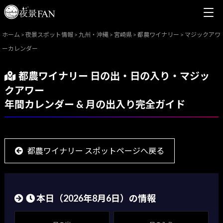
ホーム
>
夜景スポット情報
>
九州・沖縄
>
宮崎県
>
都農ワイナリー
>
マジックアワ
ーカレンダー
都農ワイナリー 日の出・日の入り・マジッ
クアワー
年間カレンダー & 月の出入り完全ガイド
都農ワイナリー スポットページへ戻る
本日（
2026年8月6日
）の情報